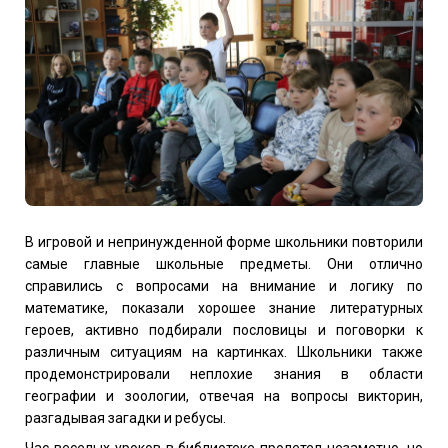
В игровой и непринужденной форме школьники повторили
самые главные школьные предметы. Они отлично
справились с вопросами на внимание и логику по
математике, показали хорошее знание литературных
героев, активно подбирали пословицы и поговорки к
различным ситуациям на картинках. Школьники также
продемонстрировали неплохие знания в области
географии и зоологии, отвечая на вопросы викторин,
разгадывая загадки и ребусы.
Час веселых уроков в библиотеке пролетел незаметно, но