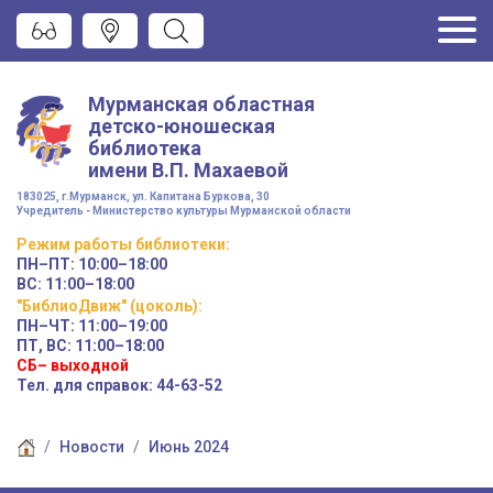
Мурманская областная
детско-юношеская
библиотека
имени
В.П. Махаевой
183025, г.Мурманск, ул. Капитана Буркова, 30
Учредитель - Министерство культуры Мурманской области
Режим работы
библиотеки
:
ПН–ПТ:
10:00–18:00
ВС:
11:00–18:00
"БиблиоДвиж" (цоколь)
:
ПН–ЧТ
:
11:00–19:00
ПТ, ВС:
11:00–18:00
СБ– выходной
Тел. для справок: 44-63-52
Новости
Июнь 2024