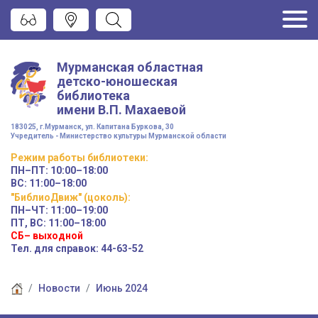
Мурманская областная
детско-юношеская
библиотека
имени
В.П. Махаевой
183025, г.Мурманск, ул. Капитана Буркова, 30
Учредитель - Министерство культуры Мурманской области
Режим работы
библиотеки
:
ПН–ПТ:
10:00–18:00
ВС:
11:00–18:00
"БиблиоДвиж" (цоколь)
:
ПН–ЧТ
:
11:00–19:00
ПТ, ВС:
11:00–18:00
СБ– выходной
Тел. для справок: 44-63-52
Новости
Июнь 2024