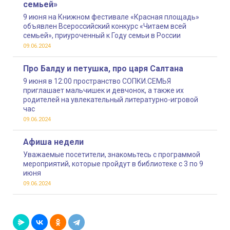
семьей»
9 июня на Книжном фестивале «Красная площадь»
объявлен Всероссийский конкурс «Читаем всей
семьей», приуроченный к Году семьи в России
09.06.2024
Про Балду и петушка, про царя Салтана
9 июня в 12:00 пространство СОПКИ.СЕМЬЯ
приглашает мальчишек и девчонок, а также их
родителей на увлекательный литературно-игровой
час
09.06.2024
Афиша недели
Уважаемые посетители, знакомьтесь с программой
мероприятий, которые пройдут в библиотеке с 3 по 9
июня
09.06.2024