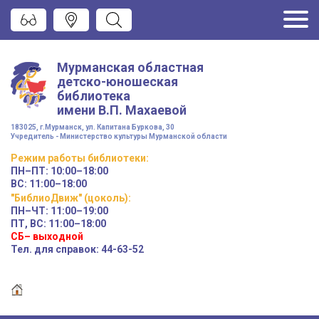
Мурманская областная
детско-юношеская
библиотека
имени
В.П. Махаевой
183025, г.Мурманск, ул. Капитана Буркова, 30
Учредитель - Министерство культуры Мурманской области
Режим работы
библиотеки
:
ПН–ПТ:
10:00–18:00
ВС:
11:00–18:00
"БиблиоДвиж" (цоколь)
:
ПН–ЧТ
:
11:00–19:00
ПТ, ВС:
11:00–18:00
СБ– выходной
Тел. для справок: 44-63-52