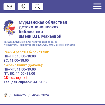
Мурманская областная
детско-юношеская
библиотека
имени
В.П. Махаевой
183025, г.Мурманск, ул. Капитана Буркова, 30
Учредитель - Министерство культуры Мурманской области
Режим работы
библиотеки
:
ПН–ПТ:
10:00–18:00
ВС:
11:00–18:00
"БиблиоДвиж" (цоколь)
:
ПН–ЧТ
:
11:00–19:00
ПТ, ВС:
11:00–18:00
СБ– выходной
Тел. для справок: 44-63-52
Новости
Июнь 2024