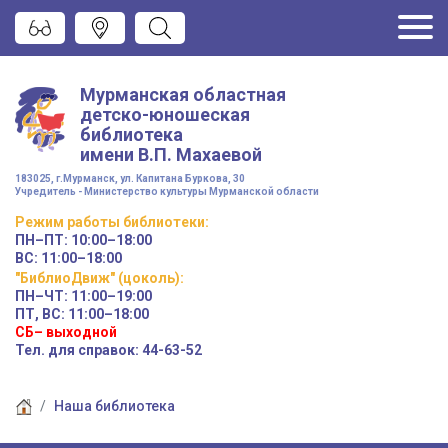
Мурманская областная
детско-юношеская
библиотека
имени
В.П. Махаевой
183025, г.Мурманск, ул. Капитана Буркова, 30
Учредитель - Министерство культуры Мурманской области
Режим работы
библиотеки
:
ПН–ПТ:
10:00–18:00
ВС:
11:00–18:00
"БиблиоДвиж" (цоколь)
:
ПН–ЧТ
:
11:00–19:00
ПТ, ВС:
11:00–18:00
СБ– выходной
Тел. для справок: 44-63-52
Наша библиотека