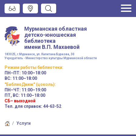
Мурманская областная
детско-юношеская
библиотека
имени
В.П. Махаевой
183025, г.Мурманск, ул. Капитана Буркова, 30
Учредитель - Министерство культуры Мурманской области
Режим работы
библиотеки
:
ПН–ПТ:
10:00–18:00
ВС:
11:00–18:00
"БиблиоДвиж" (цоколь)
:
ПН–ЧТ
:
11:00–19:00
ПТ, ВС:
11:00–18:00
СБ– выходной
Тел. для справок: 44-63-52
Услуги