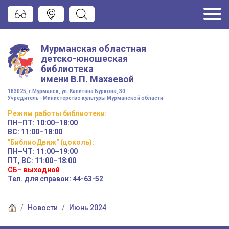
Мурманская областная
детско-юношеская
библиотека
имени
В.П. Махаевой
183025, г.Мурманск, ул. Капитана Буркова, 30
Учредитель - Министерство культуры Мурманской области
Режим работы
библиотеки
:
ПН–ПТ:
10:00–18:00
ВС:
11:00–18:00
"БиблиоДвиж" (цоколь)
:
ПН–ЧТ
:
11:00–19:00
ПТ, ВС:
11:00–18:00
СБ– выходной
Тел. для справок: 44-63-52
Новости
Июнь 2024