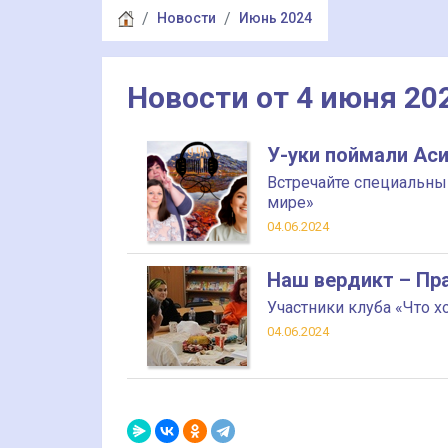
Новости
Июнь 2024
Новости от 4 июня 20
У-уки поймали Аси
Встречайте специальны
мире»
04.06.2024
Наш вердикт – Пр
Участники клуба «Что х
04.06.2024