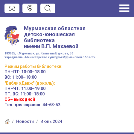
Мурманская областная
детско-юношеская
библиотека
имени
В.П. Махаевой
183025, г.Мурманск, ул. Капитана Буркова, 30
Учредитель - Министерство культуры Мурманской области
Режим работы
библиотеки
:
ПН–ПТ:
10:00–18:00
ВС:
11:00–18:00
"БиблиоДвиж" (цоколь)
:
ПН–ЧТ
:
11:00–19:00
ПТ, ВС:
11:00–18:00
СБ– выходной
Тел. для справок: 44-63-52
Новости
Июнь 2024