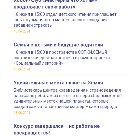
Хобби-клуб «Мастерим что хотим»
продолжает свою работу
18 июня в 15:00 отдел детского чтения приглашает
юных мурманчан на мастер-класс по созданию
забавной стрекозы
18.06.2024
Семьи с детьми и будущие родители
18 июня в 15:00 в пространстве СОПКИ.СЕМЬЯ
состоится очередная встреча в рамках проекта
«Социальный лекторий»
18.06.2024
Удивительные места планеты Земля
Библиотекарь центра краеведения и страноведения
рассказал ребятам из летнего лагеря «Солнышко» об
удивительных местах нашей планеты, которые
создал самый талантливый мастер – сама природа
18.06.2024
Конкурс завершился – но работа не
прекращается!