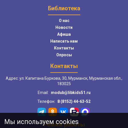
Библиотека
О нас
Новости
Афиша
Написать нам
Контакты
Опросы
Контакты
Адрес: ул. Капитана Буркова, 30, Мурманск, Мурманская обл.,
183025
Email:
modub@libkids51.ru
Телефон:
8 (8152) 44-63-52
Мы используем cookies
Режим работы