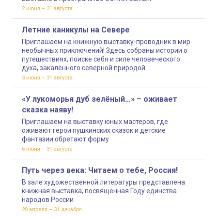
2 июня – 31 августа
Летние каникулы на Севере
Приглашаем на книжную выставку-проводник в мир
необычных приключений! Здесь собраны истории о
путешествиях, поиске себя и силе человеческого
духа, закалённого северной природой
3 июня – 31 августа
«У лукоморья дуб зелёный…» – оживает
сказка наяву!
Приглашаем на выставку юных мастеров, где
оживают герои пушкинских сказок и детские
фантазии обретают форму
6 июня – 31 августа
Путь через века: Читаем о тебе, Россия!
В зале художественной литературы представлена
книжная выставка, посвященная Году единства
народов России
20 апреля – 31 декабря