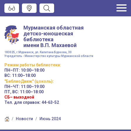
Мурманская областная
детско-юношеская
библиотека
имени
В.П. Махаевой
183025, г.Мурманск, ул. Капитана Буркова, 30
Учредитель - Министерство культуры Мурманской области
Режим работы
библиотеки
:
ПН–ПТ:
10:00–18:00
ВС:
11:00–18:00
"БиблиоДвиж" (цоколь)
:
ПН–ЧТ
:
11:00–19:00
ПТ, ВС:
11:00–18:00
СБ– выходной
Тел. для справок: 44-63-52
Новости
Июнь 2024