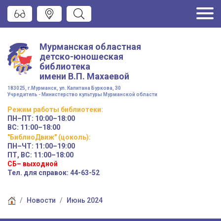
Мурманская областная
детско-юношеская
библиотека
имени
В.П. Махаевой
183025, г.Мурманск, ул. Капитана Буркова, 30
Учредитель - Министерство культуры Мурманской области
Режим работы
библиотеки
:
ПН–ПТ:
10:00–18:00
ВС:
11:00–18:00
"БиблиоДвиж" (цоколь)
:
ПН–ЧТ
:
11:00–19:00
ПТ, ВС:
11:00–18:00
СБ– выходной
Тел. для справок: 44-63-52
Новости
Июнь 2024