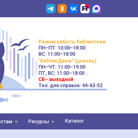
Режим работы
библиотеки
:
ПН–ПТ:
10:00–18:00
ВС:
11:00–18:00
"БиблиоДвиж" (цоколь)
:
ПН–ЧТ
:
11:00–19:00
ПТ, ВС:
11:00–18:00
СБ– выходной
Тел. для справок: 44-63-52
Каталог
истам
Ресурсы