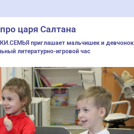
 про царя Салтана
ПКИ.СЕМЬЯ приглашает мальчишек и девчонок,
льный литературно-игровой час