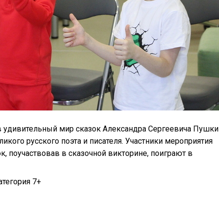
в удивительный мир сказок Александра Сергеевича Пушки
икого русского поэта и писателя. Участники мероприятия
к, поучаствовав в сказочной викторине, поиграют в
атегория 7+