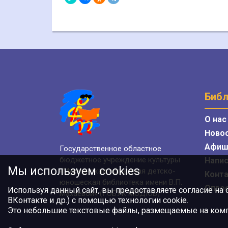
Библ
О нас
Ново
Афиш
Государственное областное
бюджетное учреждение культуры
Напис
Мы используем cookies
«Мурманская областная детско-
Конт
юношеская библиотека имени В.П.
Опро
Используя данный сайт, вы предоставляете согласие на
Махаевой» (ГОБУК МОДЮБ)
ВКонтакте и др.) с помощью технологии cookie.
Это небольшие текстовые файлы, размещаемые на компь