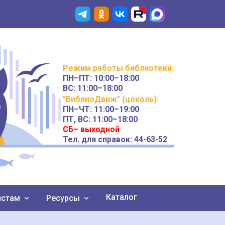
Режим работы
библиотеки
:
ПН–ПТ:
10:00–18:00
ВС:
11:00–18:00
"БиблиоДвиж" (цоколь)
:
ПН–ЧТ
:
11:00–19:00
ПТ, ВС:
11:00–18:00
СБ– выходной
Тел. для справок: 44-63-52
Каталог
истам
Ресурсы