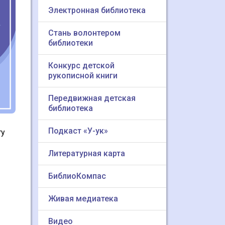
Электронная библиотека
Стань волонтером
библиотеки
Конкурс детской
рукописной книги
Передвижная детская
библиотека
Подкаст «У-ук»
ту
Литературная карта
БиблиоКомпас
Живая медиатека
Видео