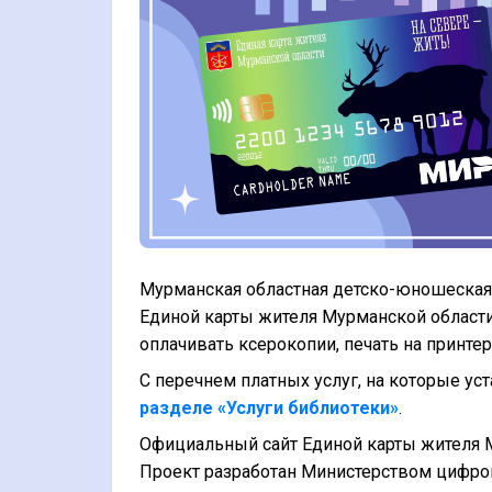
Мурманская областная детско-юношеская 
Единой карты жителя Мурманской области
оплачивать ксерокопии, печать на принтер
С перечнем платных услуг, на которые ус
разделе «Услуги библиотеки»
.
Официальный сайт Единой карты жителя Му
Проект разработан Министерством цифров