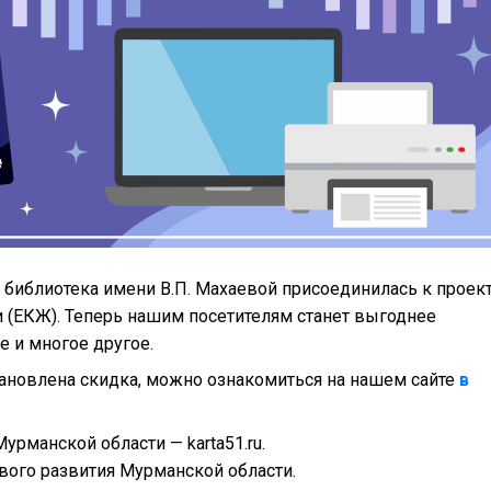
библиотека имени В.П. Махаевой присоединилась к проек
 (ЕКЖ). Теперь нашим посетителям станет выгоднее
е и многое другое.
тановлена скидка, можно ознакомиться на нашем сайте
в
рманской области — karta51.ru.
ого развития Мурманской области.