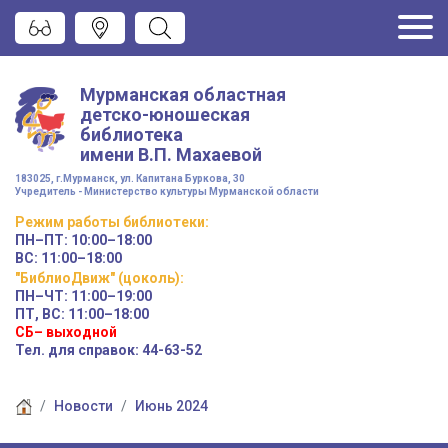
Мурманская областная
детско-юношеская
библиотека
имени
В.П. Махаевой
183025, г.Мурманск, ул. Капитана Буркова, 30
Учредитель - Министерство культуры Мурманской области
Режим работы
библиотеки
:
ПН–ПТ:
10:00–18:00
ВС:
11:00–18:00
"БиблиоДвиж" (цоколь)
:
ПН–ЧТ
:
11:00–19:00
ПТ, ВС:
11:00–18:00
СБ– выходной
Тел. для справок: 44-63-52
Новости
Июнь 2024