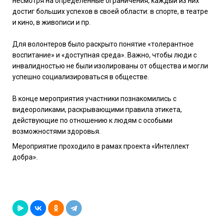
несмотря на определенные ограничения, каждый из них
достиг больших успехов в своей области: в спорте, в театре
и кино, в живописи и пр.
Для волонтеров было раскрыто понятие «толерантное
воспитание» и «доступная среда». Важно, чтобы люди с
инвалидностью не были изолированы от общества и могли
успешно социализироваться в обществе.
В конце мероприятия участники познакомились с
видеороликами, раскрывающими правила этикета,
действующие по отношению к людям с особыми
возможностями здоровья.
Мероприятие проходило в рамах проекта
«
Интеллект
добра
».