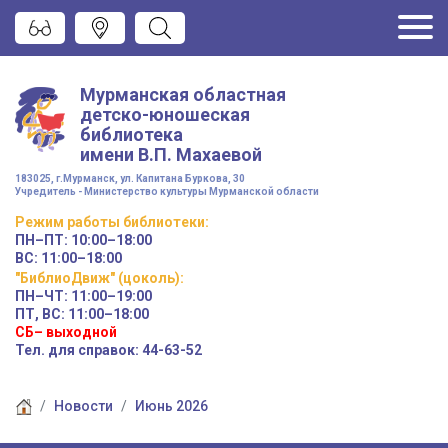
Мурманская областная
детско-юношеская
библиотека
имени
В.П. Махаевой
183025, г.Мурманск, ул. Капитана Буркова, 30
Учредитель - Министерство культуры Мурманской области
Режим работы
библиотеки
:
ПН–ПТ:
10:00–18:00
ВС:
11:00–18:00
"БиблиоДвиж" (цоколь)
:
ПН–ЧТ
:
11:00–19:00
ПТ, ВС:
11:00–18:00
СБ– выходной
Тел. для справок: 44-63-52
Новости
Июнь 2026