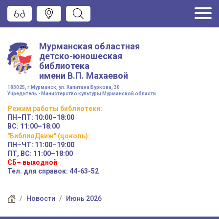
Мурманская областная
детско-юношеская
библиотека
имени
В.П. Махаевой
183025, г.Мурманск, ул. Капитана Буркова, 30
Учредитель - Министерство культуры Мурманской области
Режим работы
библиотеки
:
ПН–ПТ:
10:00–18:00
ВС:
11:00–18:00
"БиблиоДвиж" (цоколь)
:
ПН–ЧТ
:
11:00–19:00
ПТ, ВС:
11:00–18:00
СБ– выходной
Тел. для справок: 44-63-52
Новости
Июнь 2026