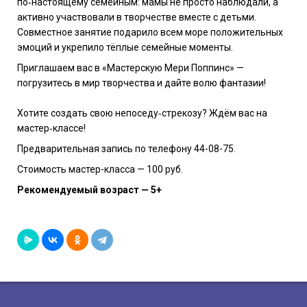
по‑настоящему семейным: мамы не просто наблюдали, а
активно участвовали в творчестве вместе с детьми.
Совместное занятие подарило всем море положительных
эмоций и укрепило тёплые семейные моменты.
Приглашаем вас в «Мастерскую Мери Поппинс» —
погрузитесь в мир творчества и дайте волю фантазии!
Хотите создать свою непоседу‑стрекозу? Ждём вас на
мастер‑классе!
Предварительная запись по телефону 44-08-75.
Стоимость мастер-класса — 100 руб.
Рекомендуемый возраст — 5+