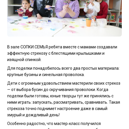
В зале СОПКИ.СЕМЬЯ ребята вместе с мамами создавали
эффектную стрекозу с блестящими крылышками и
изящной спинкой.
Для поделки понадобилось всего два простых материала:
крупные бусины и синельная проволока.
Дети с огромным удовольствием мастерили своих стрекоз
— от выбора бусин до скручивания проволоки. Когда
поделки были готовы, юные творцы тут же принялись с
ними играть: запускать, рассматривать, сравнивать. Такая
стрекоза точно поднимет настроение даже в самый
хмурый и дождливый день!
Особенно радостно, что мастер‑класс получился