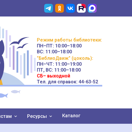
Режим работы
библиотеки
:
ПН–ПТ:
10:00–18:00
ВС:
11:00–18:00
"БиблиоДвиж" (цоколь)
:
ПН–ЧТ
:
11:00–19:00
ПТ, ВС:
11:00–18:00
СБ– выходной
Тел. для справок: 44-63-52
Каталог
истам
Ресурсы