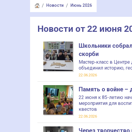
Новости
Июнь 2026
Новости от 22 июня 2
Школьники собрали
скорби
Мастер‑класс в Центре
объединил историю, ге
22.06.2026
Память о войне –
22 июня к 85-летию на
мероприятия для воспит
квестов
22.06.2026
Через творчество