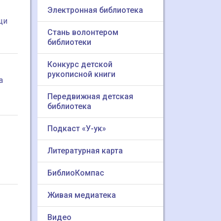
Электронная библиотека
щи
Стань волонтером
библиотеки
Конкурс детской
рукописной книги
а
Передвижная детская
библиотека
Подкаст «У-ук»
Литературная карта
БиблиоКомпас
Живая медиатека
Видео