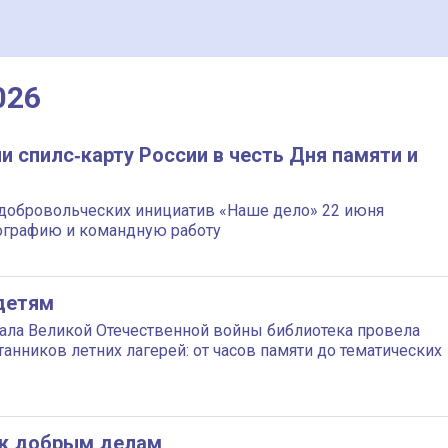
026
 спилс‑карту России в честь Дня памяти и
 добровольческих инициатив «Наше дело» 22 июня
ографию и командную работу
 детям
чала Великой Отечественной войны библиотека провела
анников летних лагерей: от часов памяти до тематических
 к добрым делам