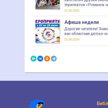
терапевтов «Романов 
22.06.2026
Афиша недели
Дорогие читатели! Зна
вас областная детско-ю
22.06.2026
Библ