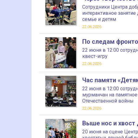
Сотрудники Центра доб
интерактивное занятие
семье и детям
22.06.2026
По следам фронто
22 июня в 12:00 сотруд
квест-игру
22.06.2026
Час памяти «Детя
22 июня в 12:00 сотруд
мурманчан на памятное
Отечественной войны
22.06.2026
Выше нос и хвост 
20 июня на сцене Центр
хвостатых друзей библи