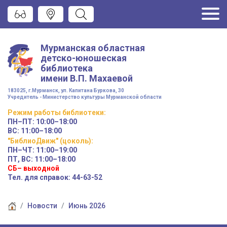
Мурманская областная
детско-юношеская
библиотека
имени
В.П. Махаевой
183025, г.Мурманск, ул. Капитана Буркова, 30
Учредитель - Министерство культуры Мурманской области
Режим работы
библиотеки
:
ПН–ПТ:
10:00–18:00
ВС:
11:00–18:00
"БиблиоДвиж" (цоколь)
:
ПН–ЧТ
:
11:00–19:00
ПТ, ВС:
11:00–18:00
СБ– выходной
Тел. для справок: 44-63-52
Новости
Июнь 2026