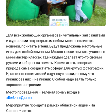
Для всех желающих организован читальный зал с книгами
и журналами под открытым небом: можно полистать
новинки, почитать в тени. Будут предложены настольные
игры для любой компании. Можно также принять участие в
мини мастер-классах, где каждый сделает что-то своими
руками и заберет на память. Кроме этого, северная
природа сама создаст атмосферу для крутых фотографий.
И, конечно, посетителей ждут вкусняшки, потому что
пикник без них – не пикник. С собой надо взять только
хорошее настроение.
Место проведения – зеленая зона у входа в
«БиблиоДвиж»
.
Мероприятие пройдет в рамках областной акции «На
Севере – лето».