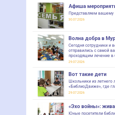
Афиша мероприят
Представляем вашему 
30.07.2026
Волна добра в Му
Сегодня сотрудники и 
отправились с самой ва
проходящим лечение в
29.07.2026
Вот такие дети
Школьники из летнего 
«БиблиоДвиже», где гл
29.07.2026
«Эхо войны»: жива
Юные посетители библи