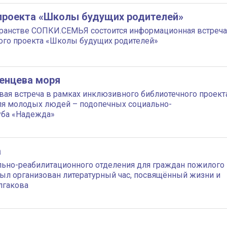
 проекта «Школы будущих родителей»
странстве СОПКИ.СЕМЬЯ состоится информационная встреча
ого проекта «Школы будущих родителей»
енцева моря
рвая встреча в рамках инклюзивного библиотечного проект
ля молодых людей – подопечных социально-
уба «Надежда»
а
льно-реабилитационного отделения для граждан пожилого
был организован литературный час, посвящённый жизни и
лгакова