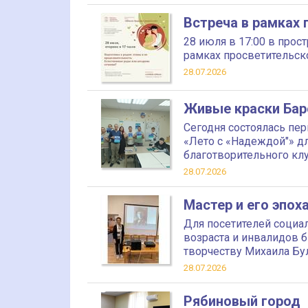
Встреча в рамках
28 июля в 17:00 в про
рамках просветительск
28.07.2026
Живые краски Бар
Сегодня состоялась пе
«Лето с «Надеждой"» д
благотворительного кл
28.07.2026
Мастер и его эпох
Для посетителей социа
возраста и инвалидов 
творчеству Михаила Бу
28.07.2026
Рябиновый город