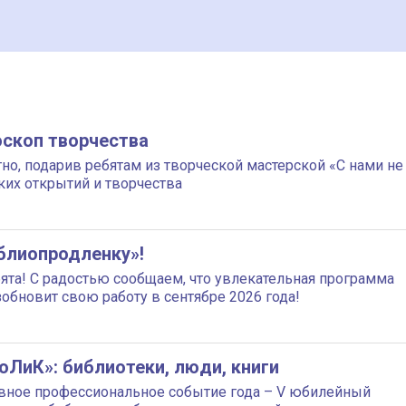
скоп творчества
но, подарив ребятам из творческой мастерской «С нами не
ких открытий и творчества
блиопродленку»!
ята! С радостью сообщаем, что увлекательная программа
обновит свою работу в сентябре 2026 года!
ЛиК»: библиотеки, люди, книги
лавное профессиональное событие года – V юбилейный