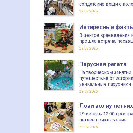
солдатские вещи с пол
29.07.2026
Интересные факты
В центре краеведения и
прошла встреча, посвя
29.07.2026
Парусная регата
На творческом занятии
путешествие от истории
уникальные парусники
29.07.2026
Лови волну летних
29 июля в 12:00 прост
летнее приключение
29.07.2026