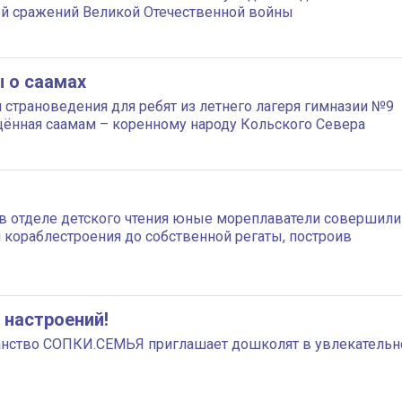
ей сражений Великой Отечественной войны
 о саамах
 страноведения для ребят из летнего лагеря гимназии №9
щённая саамам – коренному народу Кольского Севера
 в отделе детского чтения юные мореплаватели совершили
 кораблестроения до собственной регаты, построив
 настроений!
ранство СОПКИ.СЕМЬЯ приглашает дошколят в увлекательн