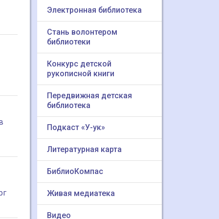
Электронная библиотека
Стань волонтером
библиотеки
Конкурс детской
рукописной книги
Передвижная детская
библиотека
в
Подкаст «У-ук»
Литературная карта
БиблиоКомпас
рг
Живая медиатека
Видео