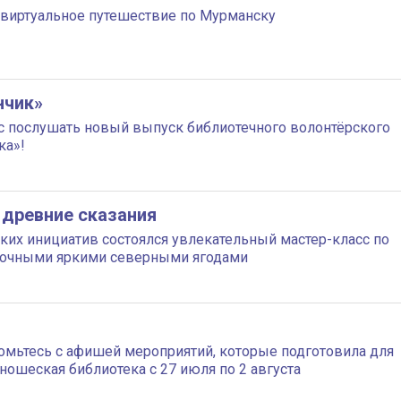
виртуальное путешествие по Мурманску
нчик»
с послушать новый выпуск библиотечного волонтёрского
ка»!
 древние сказания
ких инициатив состоялся увлекательный мастер-класс по
 сочными яркими северными ягодами
комьтесь с афишей мероприятий, которые подготовила для
ношеская библиотека с 27 июля по 2 августа