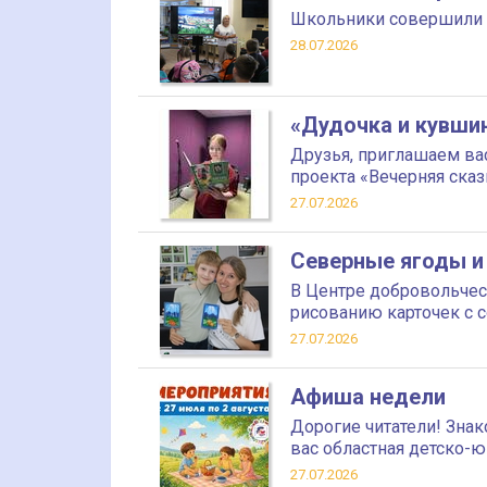
Школьники совершили 
28.07.2026
«Дудочка и кувши
Друзья, приглашаем ва
проекта «Вечерняя сказ
27.07.2026
Северные ягоды и
В Центре добровольчес
рисованию карточек с
27.07.2026
Афиша недели
Дорогие читатели! Зна
вас областная детско-ю
27.07.2026