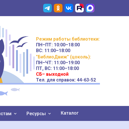
Режим работы
библиотеки
:
ПН–ПТ:
10:00–18:00
ВС:
11:00–18:00
"БиблиоДвиж" (цоколь)
:
ПН–ЧТ
:
11:00–19:00
ПТ, ВС:
11:00–18:00
СБ– выходной
Тел. для справок: 44-63-52
Каталог
истам
Ресурсы