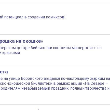
ий потенциал в создании комиксов!
рошка на окошке»
нтерском центре библиотеки состоится мастер-класс по
 красками
лета
ре на улице Воровского выдался по-настоящему жарким на
тско-юношеской библиотеки в рамках акции «На Севере –
и родителям незабываемый праздник, полный творчества и