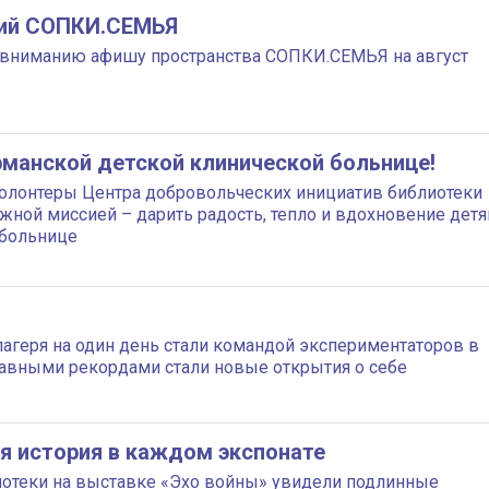
ий СОПКИ.СЕМЬЯ
вниманию афишу пространства СОПКИ.СЕМЬЯ на август
рманской детской клинической больнице!
волонтеры Центра добровольческих инициатив библиотеки
жной миссией – дарить радость, тепло и вдохновение детя
 больнице
лагеря на один день стали командой экспериментаторов в
авными рекордами стали новые открытия о себе
я история в каждом экспонате
отеки на выставке «Эхо войны» увидели подлинные