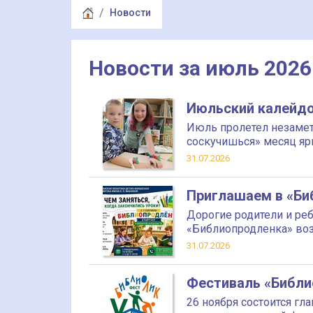
Новости
Новости за июль 2026
Июльский калейдо
Июль пролетел незамет
соскучишься» месяц яр
31.07.2026
Приглашаем в «Би
Дорогие родители и реб
«Библиопродленка» воз
31.07.2026
Фестиваль «Библио
26 ноября состоится г