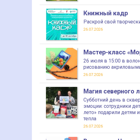
Книжный кадр
Раскрой свой творческ
26.07.2026
Мастер-класс «Мо
26 июля в 15:00 в воло
рисованию акриловыми
26.07.2026
Магия северного 
Субботний день в скве
эмоции: сотрудники де
лето» подарили детям 
тепла
26.07.2026