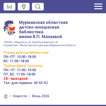
Мурманская областная
детско-юношеская
библиотека
имени
В.П. Махаевой
183025, г.Мурманск, ул. Капитана Буркова, 30
Учредитель - Министерство культуры Мурманской области
Режим работы
библиотеки
:
ПН–ПТ:
10:00–18:00
ВС:
11:00–18:00
"БиблиоДвиж" (цоколь)
:
ПН–ЧТ
:
11:00–19:00
ПТ, ВС:
11:00–18:00
СБ– выходной
Тел. для справок: 44-63-52
Новости
Июнь 2026