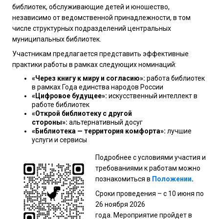
библиотек, обслуживающие детей и юношество,
независимо от ведомственной принадлежности, в том
числе структурных подразделений центральных
муниципальных библиотек.
Участникам предлагается представить эффективные
практики работы в рамках следующих номинаций:
«Через книгу к миру и согласию»:
работа библиотек
в рамках Года единства народов России
«Цифровое будущее»:
искусственный интеллект в
работе библиотек
«Открой библиотеку с другой
стороны»:
альтернативный досуг
«Библиотека — территория комфорта»:
лучшие
услуги и сервисы
Подробнее с условиями участия и
требованиями к работам можно
познакомиться в
Положении
.
Сроки проведения – с 10 июня по
26 ноября 2026
года. Мероприятие пройдет в