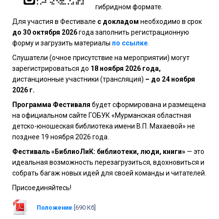
гибридном формате.
Для участия в Фестивале
с докладом
необходимо в срок
до 30 октября 2026
года заполнить регистрационную
форму и загрузить материалы
по ссылке
.
Слушатели (очное присутствие на мероприятии) могут
зарегистрироваться до
18 ноября 2026 года,
дистанционные участники (трансляция)
– до 24 ноября
2026 г.
Программа Фестиваля
будет сформирована и размещена
на официальном сайте ГОБУК «Мурманская областная
детско-юношеская библиотека имени В.П. Махаевой» не
позднее 19 ноября 2026 года.
Фестиваль «БиблиоЛиК: библиотеки, люди, книги»
— это
идеальная возможность перезагрузиться, вдохновиться и
собрать багаж новых идей для своей команды и читателей.
Присоединяйтесь!
Положение
[690 Кб]