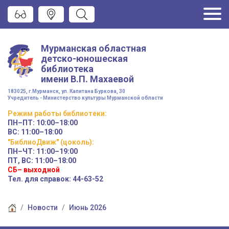
Мурманская областная
детско-юношеская
библиотека
имени
В.П. Махаевой
183025, г.Мурманск, ул. Капитана Буркова, 30
Учредитель - Министерство культуры Мурманской области
Режим работы
библиотеки
:
ПН–ПТ:
10:00–18:00
ВС:
11:00–18:00
"БиблиоДвиж" (цоколь)
:
ПН–ЧТ
:
11:00–19:00
ПТ, ВС:
11:00–18:00
СБ– выходной
Тел. для справок: 44-63-52
Новости
Июнь 2026