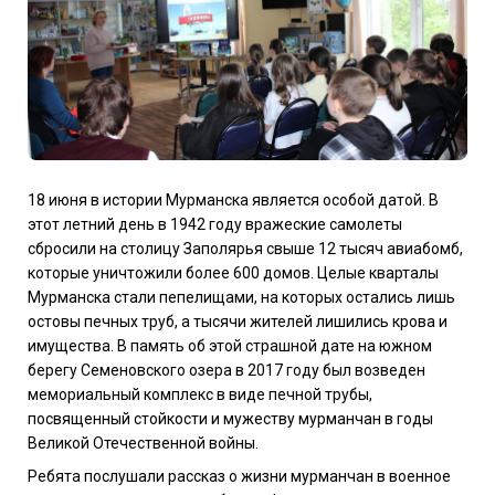
18 июня в истории Мурманска является особой датой. В
этот летний день в 1942 году вражеские самолеты
сбросили на столицу Заполярья свыше 12 тысяч авиабомб,
которые уничтожили более 600 домов. Целые кварталы
Мурманска стали пепелищами, на которых остались лишь
остовы печных труб, а тысячи жителей лишились крова и
имущества. В память об этой страшной дате на южном
берегу Семеновского озера в 2017 году был возведен
мемориальный комплекс в виде печной трубы,
посвященный стойкости и мужеству мурманчан в годы
Великой Отечественной войны.
Ребята послушали рассказ о жизни мурманчан в военное