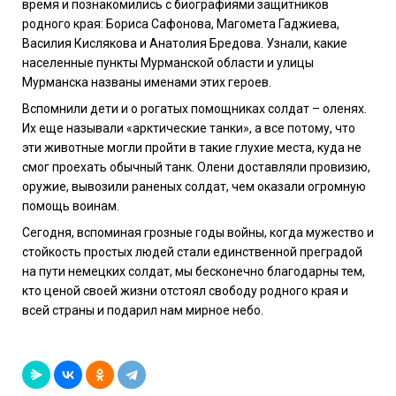
время и познакомились с биографиями защитников
родного края: Бориса Сафонова, Магомета Гаджиева,
Василия Кислякова и Анатолия Бредова. Узнали, какие
населенные пункты Мурманской области и улицы
Мурманска названы именами этих героев.
Вспомнили дети и о рогатых помощниках солдат – оленях.
Их еще называли «арктические танки», а все потому, что
эти животные могли пройти в такие глухие места, куда не
смог проехать обычный танк. Олени доставляли провизию,
оружие, вывозили раненых солдат, чем оказали огромную
помощь воинам.
Сегодня, вспоминая грозные годы войны, когда мужество и
стойкость простых людей стали единственной преградой
на пути немецких солдат, мы бесконечно благодарны тем,
кто ценой своей жизни отстоял свободу родного края и
всей страны и подарил нам мирное небо.