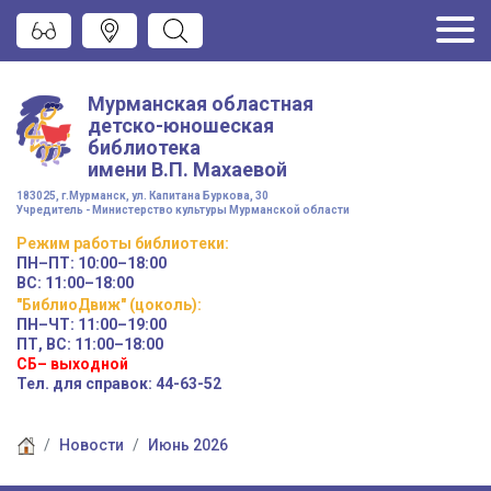
Мурманская областная
детско-юношеская
библиотека
имени
В.П. Махаевой
183025, г.Мурманск, ул. Капитана Буркова, 30
Учредитель - Министерство культуры Мурманской области
Режим работы
библиотеки
:
ПН–ПТ:
10:00–18:00
ВС:
11:00–18:00
"БиблиоДвиж" (цоколь)
:
ПН–ЧТ
:
11:00–19:00
ПТ, ВС:
11:00–18:00
СБ– выходной
Тел. для справок: 44-63-52
Новости
Июнь 2026