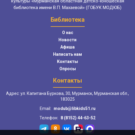
культуры «Мурманская областная детско-юношеская
библиотека имени В.П. Махаевой» (ГОБУК МОДЮБ)
Библиотека
О нас
Новости
Афиша
Написать нам
Контакты
Опросы
Контакты
Адрес: ул. Капитана Буркова, 30, Мурманск, Мурманская обл.,
183025
Email:
modub@libkids51.ru
Телефон:
8 (8152) 44-63-52