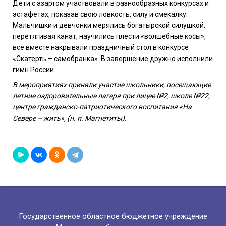
Дети с азартом участвовали в разнообразных конкурсах и
эстафетах, показав свою ловкость, силу и смекалку.
Мальчишки и девчонки мерялись богатырской силушкой,
перетягивая канат, научились плести «волшебные косы»,
все вместе накрывали праздничный стол в конкурсе
«Скатерть – самобранка». В завершение дружно исполнили
гимн России.
В мероприятиях приняли участие школьники, посещающие
летние оздоровительные лагеря при лицее №2, школе №22,
центре гражданско-патриотического воспитания «На
Севере – жить», (н. п. Магнетиты).
Государственное областное бюджетное учреждение