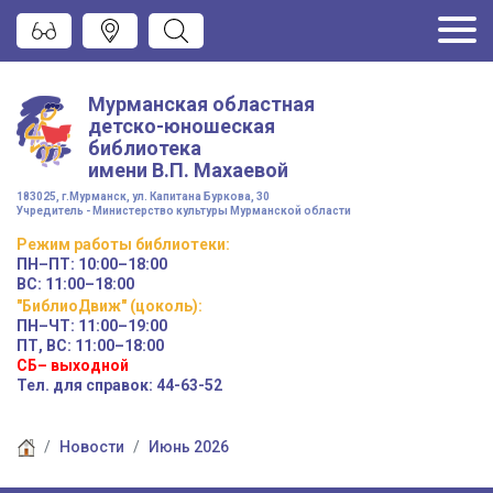
Мурманская областная
детско-юношеская
библиотека
имени
В.П. Махаевой
183025, г.Мурманск, ул. Капитана Буркова, 30
Учредитель - Министерство культуры Мурманской области
Режим работы
библиотеки
:
ПН–ПТ:
10:00–18:00
ВС:
11:00–18:00
"БиблиоДвиж" (цоколь)
:
ПН–ЧТ
:
11:00–19:00
ПТ, ВС:
11:00–18:00
СБ– выходной
Тел. для справок: 44-63-52
Новости
Июнь 2026