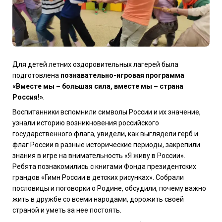
Для детей летних оздоровительных лагерей была
подготовлена
познавательно-игровая программа
«Вместе мы – большая сила, вместе мы – страна
Россия!»
.
Воспитанники вспомнили символы России и их значение,
узнали историю возникновения российского
государственного флага, увидели, как выглядели герб и
флаг России в разные исторические периоды, закрепили
знания в игре на внимательность «Я живу в России».
Ребята познакомились с книгами Фонда президентских
грандов «Гимн России в детских рисунках». Собрали
пословицы и поговорки о Родине, обсудили, почему важно
жить в дружбе со всеми народами, дорожить своей
страной и уметь за нее постоять.