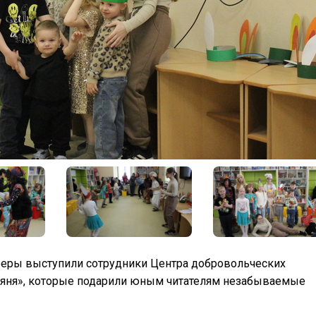
еры выступили сотрудники Центра добровольческих
няня», которые подарили юным читателям незабываемые