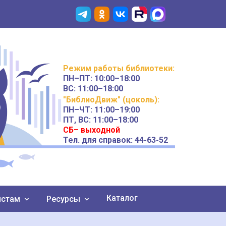
Режим работы
библиотеки
:
ПН–ПТ:
10:00–18:00
ВС:
11:00–18:00
"БиблиоДвиж" (цоколь)
:
ПН–ЧТ
:
11:00–19:00
ПТ, ВС:
11:00–18:00
СБ– выходной
Тел. для справок: 44-63-52
Каталог
истам
Ресурсы