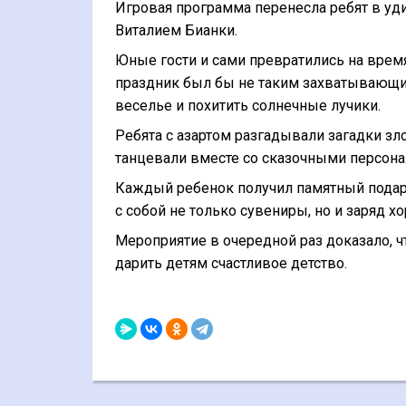
Игровая программа перенесла ребят в уд
Виталием Бианки.
Юные гости и сами превратились на врем
праздник был бы не таким захватывающим
веселье и похитить солнечные лучики.
Ребята с азартом разгадывали загадки зл
танцевали вместе со сказочными персона
Каждый ребенок получил памятный подаро
с собой не только сувениры, но и заряд х
Мероприятие в очередной раз доказало, 
дарить детям счастливое детство.