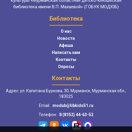
культуры «Мурманская областная детско-юношеская
библиотека имени В.П. Махаевой» (ГОБУК МОДЮБ)
Библиотека
О нас
Новости
Афиша
Написать нам
Контакты
Опросы
Контакты
Адрес: ул. Капитана Буркова, 30, Мурманск, Мурманская обл.,
183025
Email:
modub@libkids51.ru
Телефон:
8 (8152) 44-63-52