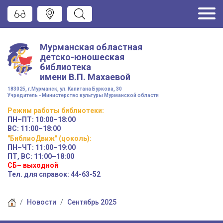
Мурманская областная
детско-юношеская
библиотека
имени
В.П. Махаевой
183025, г.Мурманск, ул. Капитана Буркова, 30
Учредитель - Министерство культуры Мурманской области
Режим работы
библиотеки
:
ПН–ПТ:
10:00–18:00
ВС:
11:00–18:00
"БиблиоДвиж" (цоколь)
:
ПН–ЧТ
:
11:00–19:00
ПТ, ВС:
11:00–18:00
СБ– выходной
Тел. для справок: 44-63-52
Новости
Сентябрь 2025