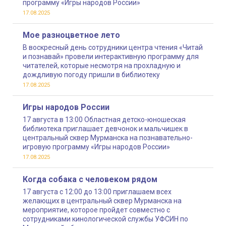
программу «Игры народов России»
17.08.2025
Мое разноцветное лето
В воскресный день сотрудники центра чтения «Читай
и познавай» провели интерактивную программу для
читателей, которые несмотря на прохладную и
дождливую погоду пришли в библиотеку
17.08.2025
Игры народов России
17 августа в 13:00 Областная детско-юношеская
библиотека приглашает девчонок и мальчишек в
центральный сквер Мурманска на познавательно-
игровую программу «Игры народов России»
17.08.2025
Когда собака с человеком рядом
17 августа с 12:00 до 13:00 приглашаем всех
желающих в центральный сквер Мурманска на
мероприятие, которое пройдет совместно с
сотрудниками кинологической службы УФСИН по