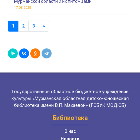
Мурманской области и их питомцами
17.08.2025
1
2
3
»
Государственное областное бюджетное учреждение
культуры «Мурманская областная детско-юношеская
библиотека имени В.П. Махаевой» (ГОБУК МОДЮБ)
Библиотека
О нас
Новости