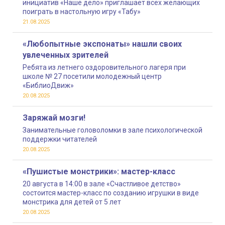
инициатив «Наше дело» приглашает всех желающих
поиграть в настольную игру «Табу»
21.08.2025
«Любопытные экспонаты» нашли своих
увлеченных зрителей
Ребята из летнего оздоровительного лагеря при
школе № 27 посетили молодежный центр
«БиблиоДвиж»
20.08.2025
Заряжай мозги!
Занимательные головоломки в зале психологической
поддержки читателей
20.08.2025
«Пушистые монстрики»: мастер-класс
20 августа в 14:00 в зале «Счастливое детство»
состоится мастер-класс по созданию игрушки в виде
монстрика для детей от 5 лет
20.08.2025