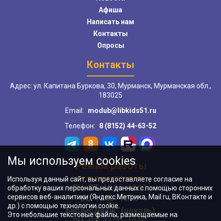
Афиша
Написать нам
Контакты
Опросы
Контакты
Адрес: ул. Капитана Буркова, 30, Мурманск, Мурманская обл.,
183025
Email:
modub@libkids51.ru
Телефон:
8 (8152) 44-63-52
Мы используем cookies
Режим работы
Используя данный сайт, вы предоставляете согласие на
ПН–ПТ:
10:00–18:00
обработку ваших персональных данных с помощью сторонних
сервисов веб-аналитики (Яндекс.Метрика, Mail.ru, ВКонтакте и
ВС:
11:00–18:00
др.) с помощью технологии cookie.
"БиблиоДвиж" (цоколь)
:
Это небольшие текстовые файлы, размещаемые на