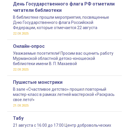
День Государственного флага РФ отметили
читатели библиотеки
В библиотеке прошли мероприятия, посвященные
Дню Государственного флага Российской
Федерации, которые отмечается 22 августа
22.08.2025
Онлайн-опрос
Уважаемые посетители! Просим вас оценить работу
Мурманской областной детско-юношеской
библиотеки имени В. П. Махаевой
22.08.2025
Пушистые монстрики
В зале «Счастливое детство» прошел повторный
мастер-класс в рамках летней мастерской «Раскрась
свое лето!»
21.08.2025
Табу
21 августа с 16:00 до 17:00 Центр добровольческих