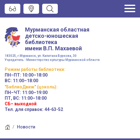
Мурманская областная
детско-юношеская
библиотека
имени
В.П. Махаевой
183025, г.Мурманск, ул. Капитана Буркова, 30
Учредитель - Министерство культуры Мурманской области
Режим работы
библиотеки
:
ПН–ПТ:
10:00–18:00
ВС:
11:00–18:00
"БиблиоДвиж" (цоколь)
:
ПН–ЧТ
:
11:00–19:00
ПТ, ВС:
11:00–18:00
СБ– выходной
Тел. для справок: 44-63-52
Новости