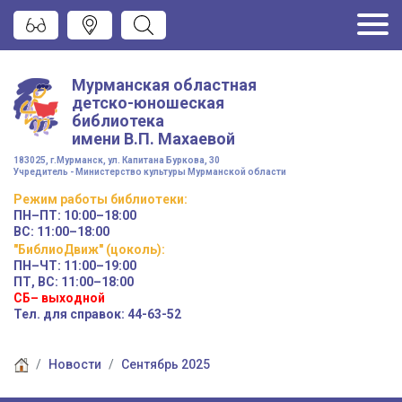
Мурманская областная
детско-юношеская
библиотека
имени
В.П. Махаевой
183025, г.Мурманск, ул. Капитана Буркова, 30
Учредитель - Министерство культуры Мурманской области
Режим работы
библиотеки
:
ПН–ПТ:
10:00–18:00
ВС:
11:00–18:00
"БиблиоДвиж" (цоколь)
:
ПН–ЧТ
:
11:00–19:00
ПТ, ВС:
11:00–18:00
СБ– выходной
Тел. для справок: 44-63-52
Новости
Сентябрь 2025