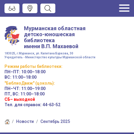
Мурманская областная
детско-юношеская
библиотека
имени
В.П. Махаевой
183025, г.Мурманск, ул. Капитана Буркова, 30
Учредитель - Министерство культуры Мурманской области
Режим работы
библиотеки
:
ПН–ПТ:
10:00–18:00
ВС:
11:00–18:00
"БиблиоДвиж" (цоколь)
:
ПН–ЧТ
:
11:00–19:00
ПТ, ВС:
11:00–18:00
СБ– выходной
Тел. для справок: 44-63-52
Новости
Сентябрь 2025