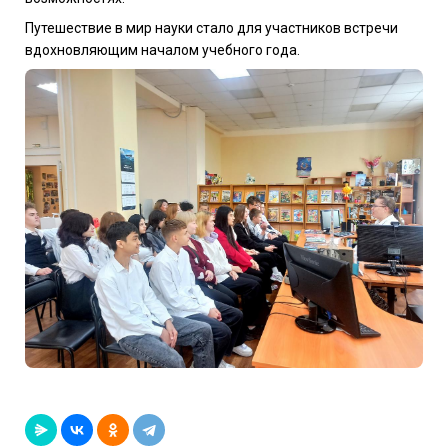
Путешествие в мир науки стало для участников встречи
вдохновляющим началом учебного года.