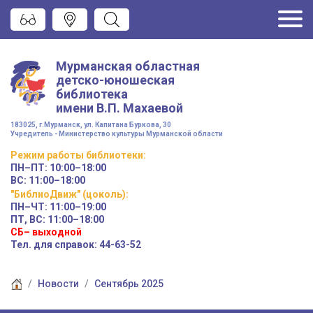
Мурманская областная
детско-юношеская
библиотека
имени
В.П. Махаевой
183025, г.Мурманск, ул. Капитана Буркова, 30
Учредитель - Министерство культуры Мурманской области
Режим работы
библиотеки
:
ПН–ПТ:
10:00–18:00
ВС:
11:00–18:00
"БиблиоДвиж" (цоколь)
:
ПН–ЧТ
:
11:00–19:00
ПТ, ВС:
11:00–18:00
СБ– выходной
Тел. для справок: 44-63-52
Новости
Сентябрь 2025