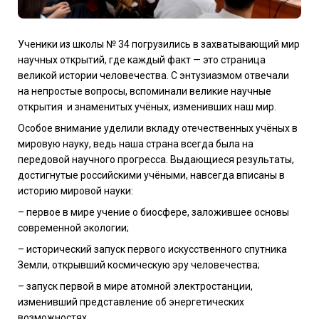
Ученики из школы № 34 погрузились в захватывающий мир
научных открытий, где каждый факт — это страница
великой истории человечества. С энтузиазмом отвечали
на непростые вопросы, вспоминали великие научные
открытия
и знаменитых учёных, изменивших наш мир.
Особое внимание уделили вкладу отечественных учёных в
мировую науку, ведь наша страна всегда была на
передовой научного прогресса. Выдающиеся результаты,
достигнутые российскими учёными, навсегда вписаны в
историю мировой науки:
– первое в мире учение о биосфере, заложившее основы
современной экологии;
– исторический запуск первого искусственного спутника
Земли, открывший космическую эру человечества;
– запуск первой в мире атомной электростанции,
изменивший представление об энергетических
возможностях.