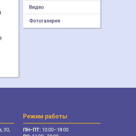
Видео
и
Фотогалерея
.
Режим работы
, 30,
ПН–ПТ:
10:00–18:00