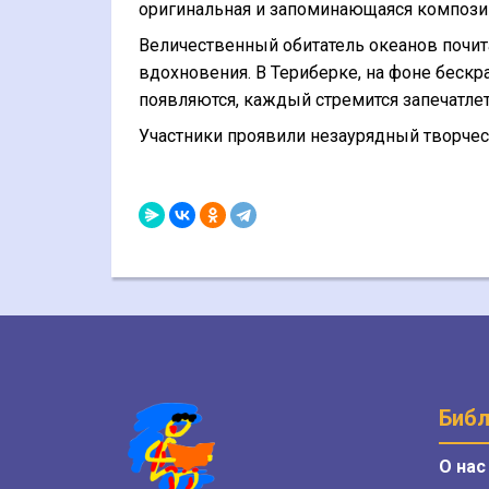
оригинальная и запоминающаяся композиц
Величественный обитатель океанов почита
вдохновения. В Териберке, на фоне бескр
появляются, каждый стремится запечатлет
Участники проявили незаурядный творчес
Библ
О нас