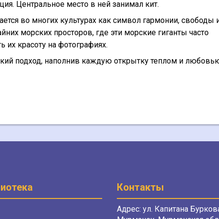
ия. Центральное место в ней занимал кит.
ется во многих культурах как символ гармонии, свободы 
айних морских просторов, где эти морские гиганты часто
ь их красоту на фотографиях.
кий подход, наполнив каждую открытку теплом и любовью
иотека
Контакты
Адрес: ул. Капитана Буркова