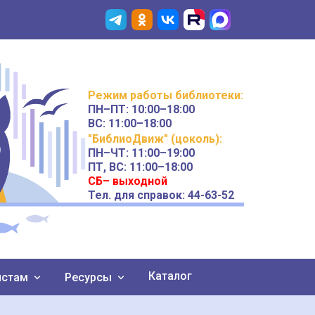
Режим работы
библиотеки
:
ПН–ПТ:
10:00–18:00
ВС:
11:00–18:00
"БиблиоДвиж" (цоколь)
:
ПН–ЧТ
:
11:00–19:00
ПТ, ВС:
11:00–18:00
СБ– выходной
Тел. для справок: 44-63-52
Каталог
истам
Ресурсы