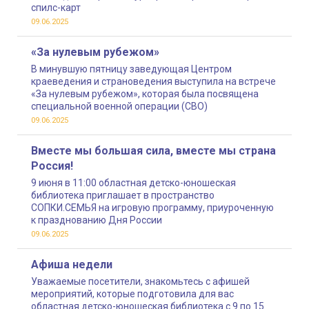
спилс-карт
09.06.2025
«За нулевым рубежом»
В минувшую пятницу заведующая Центром
краеведения и страноведения выступила на встрече
«За нулевым рубежом», которая была посвящена
специальной военной операции (СВО)
09.06.2025
Вместе мы большая сила, вместе мы страна
Россия!
9 июня в 11:00 областная детско-юношеская
библиотека приглашает в пространство
СОПКИ.СЕМЬЯ на игровую программу, приуроченную
к празднованию Дня России
09.06.2025
Афиша недели
Уважаемые посетители, знакомьтесь с афишей
мероприятий, которые подготовила для вас
областная детско-юношеская библиотека с 9 по 15