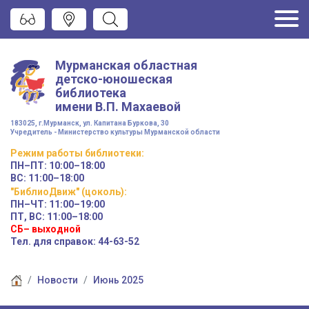
Мурманская областная
детско-юношеская
библиотека
имени
В.П. Махаевой
183025, г.Мурманск, ул. Капитана Буркова, 30
Учредитель - Министерство культуры Мурманской области
Режим работы
библиотеки
:
ПН–ПТ:
10:00–18:00
ВС:
11:00–18:00
"БиблиоДвиж" (цоколь)
:
ПН–ЧТ
:
11:00–19:00
ПТ, ВС:
11:00–18:00
СБ– выходной
Тел. для справок: 44-63-52
Новости
Июнь 2025