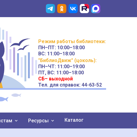
Режим работы
библиотеки
:
ПН–ПТ:
10:00–18:00
ВС:
11:00–18:00
"БиблиоДвиж" (цоколь)
:
ПН–ЧТ
:
11:00–19:00
ПТ, ВС:
11:00–18:00
СБ– выходной
Тел. для справок: 44-63-52
Каталог
истам
Ресурсы