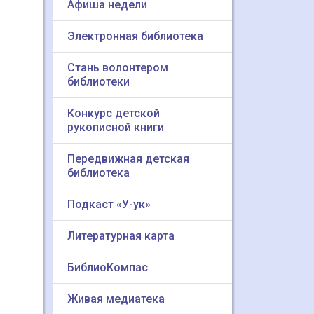
Афиша недели
Электронная библиотека
Стань волонтером
библиотеки
Конкурс детской
рукописной книги
Передвижная детская
библиотека
Подкаст «У-ук»
Литературная карта
БиблиоКомпас
Живая медиатека