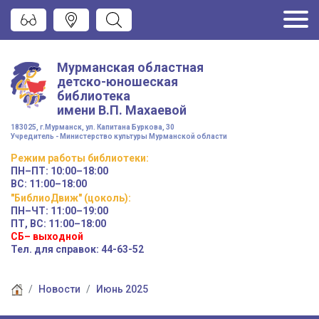
Мурманская областная
детско-юношеская
библиотека
имени
В.П. Махаевой
183025, г.Мурманск, ул. Капитана Буркова, 30
Учредитель - Министерство культуры Мурманской области
Режим работы
библиотеки
:
ПН–ПТ:
10:00–18:00
ВС:
11:00–18:00
"БиблиоДвиж" (цоколь)
:
ПН–ЧТ
:
11:00–19:00
ПТ, ВС:
11:00–18:00
СБ– выходной
Тел. для справок: 44-63-52
Новости
Июнь 2025