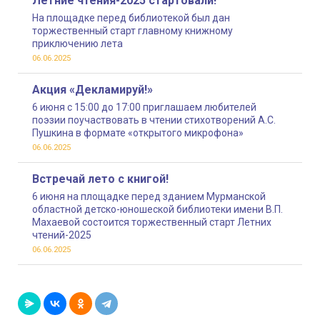
Летние чтения-2025 стартовали!
На площадке перед библиотекой был дан
торжественный старт главному книжному
приключению лета
06.06.2025
Акция «Декламируй!»
6 июня с 15:00 до 17:00 приглашаем любителей
поэзии поучаствовать в чтении стихотворений А.С.
Пушкина в формате «открытого микрофона»
06.06.2025
Встречай лето с книгой!
6 июня на площадке перед зданием Мурманской
областной детско-юношеской библиотеки имени В.П.
Махаевой состоится торжественный старт Летних
чтений-2025
06.06.2025