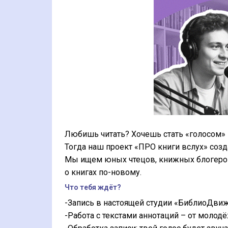
Любишь читать? Хочешь стать «голосом
Тогда наш проект «ПРО книги вслух» созд
Мы ищем юных чтецов, книжных блогеров
о книгах по-новому.
Что тебя ждёт?
-Запись в настоящей студии «БиблиоДвиж
-Работа с текстами аннотаций – от моло