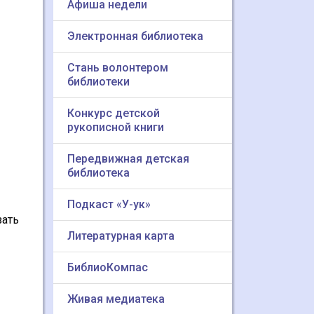
Афиша недели
Электронная библиотека
Стань волонтером
библиотеки
Конкурс детской
рукописной книги
Передвижная детская
библиотека
Подкаст «У-ук»
зать
Литературная карта
БиблиоКомпас
Живая медиатека