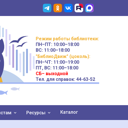
Режим работы
библиотеки
:
ПН–ПТ:
10:00–18:00
ВС:
11:00–18:00
"БиблиоДвиж" (цоколь)
:
ПН–ЧТ
:
11:00–19:00
ПТ, ВС:
11:00–18:00
СБ– выходной
Тел. для справок: 44-63-52
Каталог
истам
Ресурсы