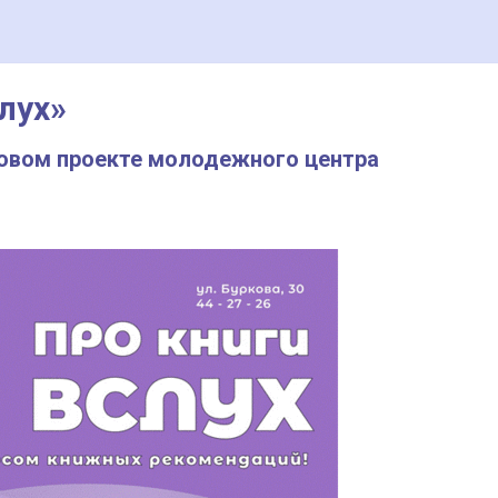
лух»
новом проекте молодежного центра