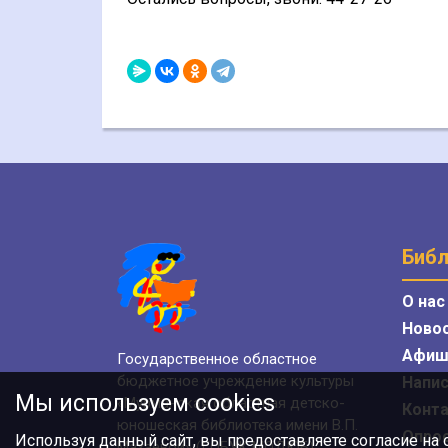
Библ
О нас
Ново
Афиш
Государственное областное
бюджетное учреждение культуры
Напис
Мы используем cookies
«Мурманская областная детско-
Конт
юношеская библиотека имени В.П.
Опро
Используя данный сайт, вы предоставляете согласие на
Махаевой» (ГОБУК МОДЮБ)