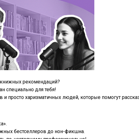
» книжных рекомендаций?
ан специально для тебя!
 и просто харизматичных людей, которые помогут расска
а».
дёжных бестселлеров до нон-фикшна.