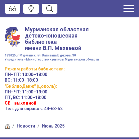
Мурманская областная
детско-юношеская
библиотека
имени
В.П. Махаевой
183025, г.Мурманск, ул. Капитана Буркова, 30
Учредитель - Министерство культуры Мурманской области
Режим работы
библиотеки
:
ПН–ПТ:
10:00–18:00
ВС:
11:00–18:00
"БиблиоДвиж" (цоколь)
:
ПН–ЧТ
:
11:00–19:00
ПТ, ВС:
11:00–18:00
СБ– выходной
Тел. для справок: 44-63-52
Новости
Июнь 2025