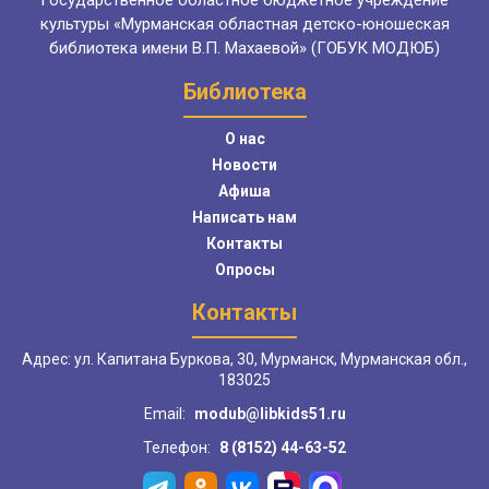
Государственное областное бюджетное учреждение
культуры «Мурманская областная детско-юношеская
библиотека имени В.П. Махаевой» (ГОБУК МОДЮБ)
Библиотека
О нас
Новости
Афиша
Написать нам
Контакты
Опросы
Контакты
Адрес: ул. Капитана Буркова, 30, Мурманск, Мурманская обл.,
183025
Email:
modub@libkids51.ru
Телефон:
8 (8152) 44-63-52