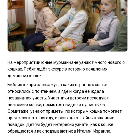
На мероприятии юные мурманчане узнают много нового о
кошках. Ребят ждёт экскурс в историю появления
домашних кошек.
Библиотекари расскажут, в каких странах к кошке
относились с почтением, а где и когда её ждала
незавидная участь. Участники встречи исследуют
анатомию кошки, посмотрят видео о пушистых в
Эрмитаже, узнают приметы, по которым кошка помогает
предсказывать погоду, и разгадают тайны кошачьих
повадок. Детям будет интересно узнать, как к кошке
обращаются и как подзывают их в Италии, Израиле,