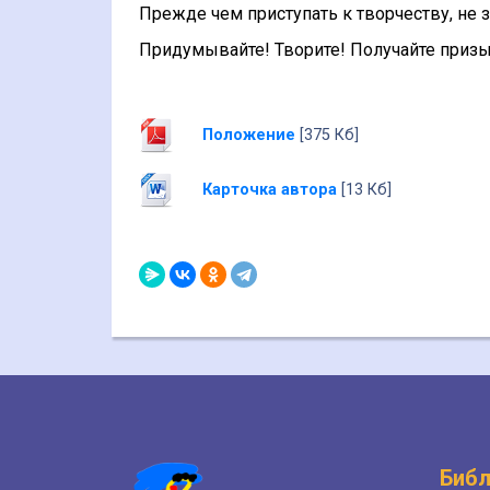
Прежде чем приступать к творчеству, не 
Придумывайте! Творите! Получайте призы
Положение
[375 Кб]
Карточка автора
[13 Кб]
Библ