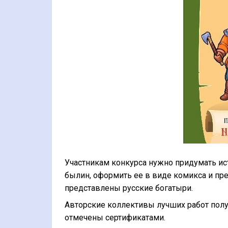
Участникам конкурса нужно придумать и
былин, оформить ее в виде комикса и пр
представлены русские богатыри.
Авторские коллективы лучших работ получ
отмечены сертификатами.