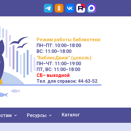
Режим работы
библиотеки
:
ПН–ПТ:
10:00–18:00
ВС:
11:00–18:00
"БиблиоДвиж" (цоколь)
:
ПН–ЧТ
:
11:00–19:00
ПТ, ВС:
11:00–18:00
СБ– выходной
Тел. для справок: 44-63-52
Каталог
истам
Ресурсы