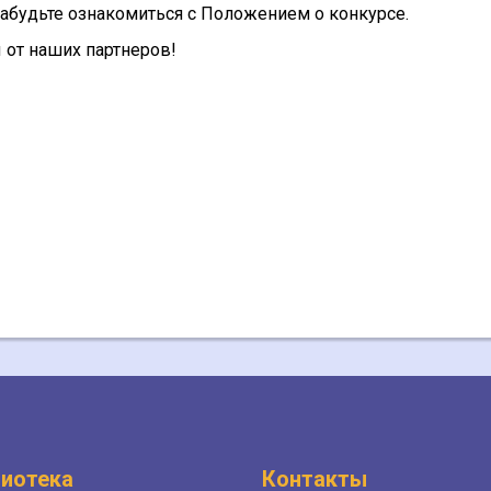
забудьте ознакомиться с Положением о конкурсе.
 от наших партнеров!
иотека
Контакты