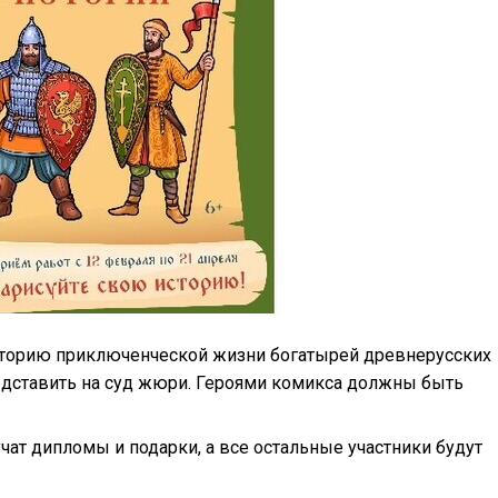
сторию приключенческой жизни богатырей древнерусских
едставить на суд жюри. Героями комикса должны быть
ат дипломы и подарки, а все остальные участники будут