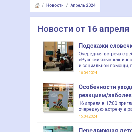
Новости
Апрель 2024
Новости от 16 апреля
Подскажи словеч
Очередная встреча с р
«Русский язык как ино
и социальной помощи, п
16.04.2024
Особенности уход
реакциям/заболе
16 апреля в 17:00 при
очередную встречу в р
16.04.2024
Передвижная детс