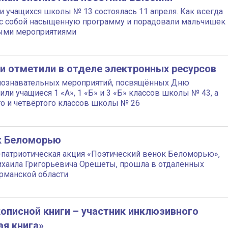
и учащихся школы № 13 состоялась 11 апреля. Как всегда
с собой насыщенную программу и порадовали мальчишек 
ыми мероприятиями
и отметили в отделе электронных ресурсов
 познавательных мероприятий, посвящённых Дню
или учащиеся 1 «А», 1 «Б» и 3 «Б» классов школы № 43, а
го и четвёртого классов школы № 26
к Беломорью
-патриотическая акция «Поэтический венок Беломорью»,
хаила Григорьевича Орешеты, прошла в отдаленных
рманской области
описной книги – участник инклюзивного
ая книга»