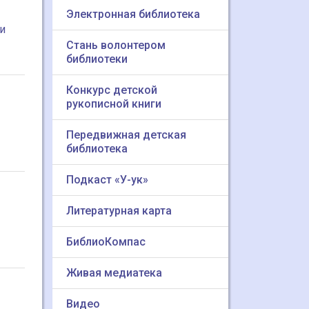
Электронная библиотека
и
Стань волонтером
библиотеки
Конкурс детской
рукописной книги
Передвижная детская
библиотека
Подкаст «У-ук»
Литературная карта
БиблиоКомпас
Живая медиатека
Видео