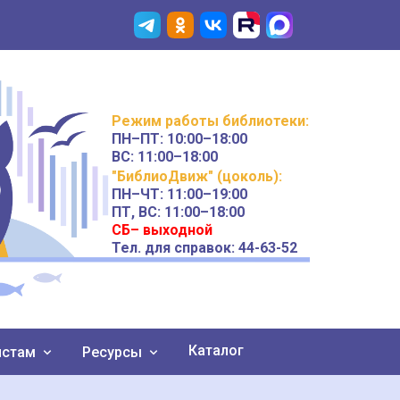
Режим работы
библиотеки
:
ПН–ПТ:
10:00–18:00
ВС:
11:00–18:00
"БиблиоДвиж" (цоколь)
:
ПН–ЧТ
:
11:00–19:00
ПТ, ВС:
11:00–18:00
СБ– выходной
Тел. для справок: 44-63-52
Каталог
истам
Ресурсы