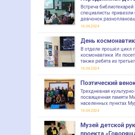
Встреча библиотекарей 
специалисты привезли 
девчонок разнопланов
16.04.2024
День космонавтик
В отделе прошёл цикл
космонавтики. Их посет
также ребята из третье
16.04.2024
Поэтический вено
Трехдневная культурно
посвященная памяти Ми
населенных пунктах Му
16.04.2024
Музей детской рук
проекта «Говорящ