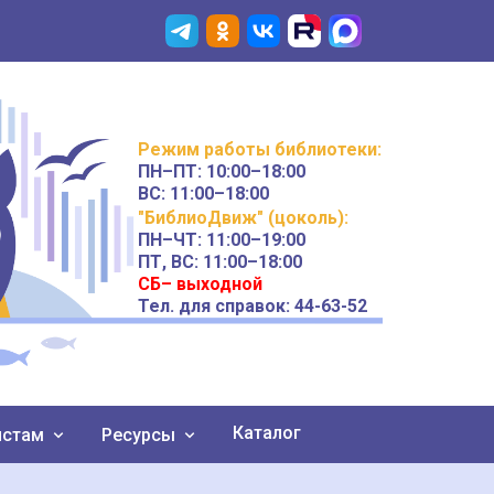
Режим работы
библиотеки
:
ПН–ПТ:
10:00–18:00
ВС:
11:00–18:00
"БиблиоДвиж" (цоколь)
:
ПН–ЧТ
:
11:00–19:00
ПТ, ВС:
11:00–18:00
СБ– выходной
Тел. для справок: 44-63-52
Каталог
истам
Ресурсы