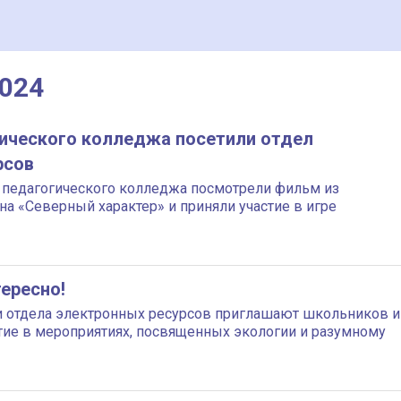
2024
ического колледжа посетили отдел
рсов
педагогического колледжа посмотрели фильм из
а «Северный характер» и приняли участие в игре
тересно!
и отдела электронных ресурсов приглашают школьников и
стие в мероприятиях, посвященных экологии и разумному