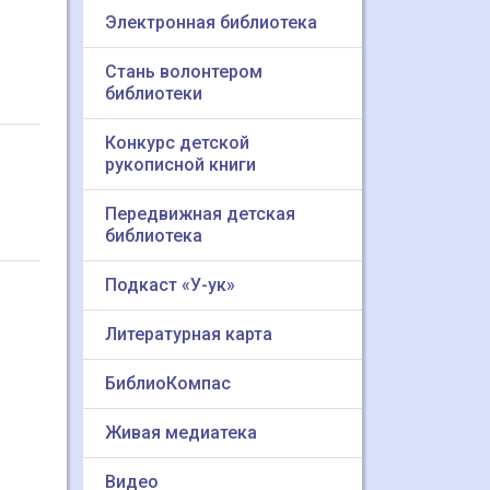
Электронная библиотека
Стань волонтером
библиотеки
Конкурс детской
рукописной книги
Передвижная детская
библиотека
Подкаст «У-ук»
Литературная карта
БиблиоКомпас
Живая медиатека
Видео