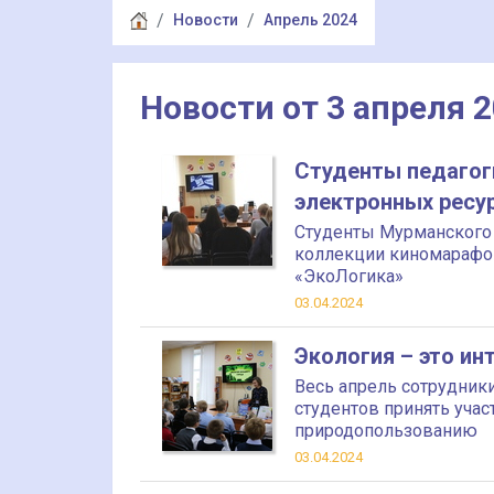
Новости
Апрель 2024
Новости от 3 апреля 
Студенты педагог
электронных ресу
Студенты Мурманского 
коллекции киномарафон
«ЭкоЛогика»
03.04.2024
Экология – это ин
Весь апрель сотрудник
студентов принять уча
природопользованию
03.04.2024