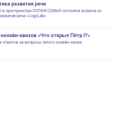
тика развития речи
:00 в пространстве СОПКИ.СЕМЬЯ состоится встреча со
развития речи «LogoLab»
онлайн-квизов «Что открыл Пётр I?»
 ответов на вопросы пятого онлайн-квиза