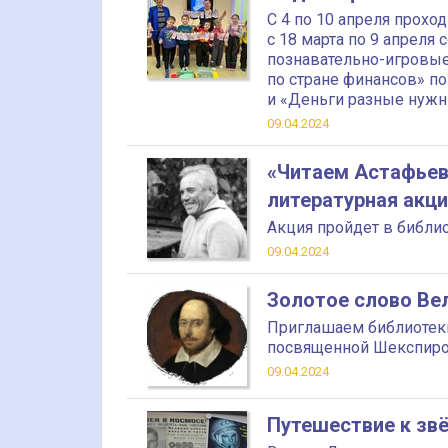
С 4 по 10 апреля прохо
с 18 марта по 9 апреля
познавательно-игровые
по стране финансов» п
и «Деньги разные нуж
09.04.2024
«Читаем Астафьев
литературная акци
Акция пройдет в библио
09.04.2024
Золотое слово Ве
Приглашаем библиотеки 
посвященной Шекспир
09.04.2024
Путешествие к зв