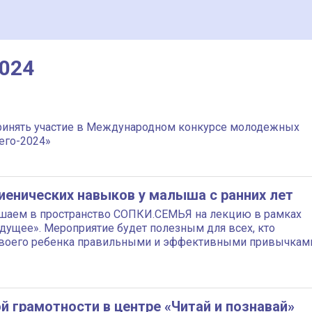
2024
ринять участие в Международном конкурсе молодежных
его-2024»
иенических навыков у малыша с ранних лет
лашаем в пространство СОПКИ.СЕМЬЯ на лекцию в рамках
удущее». Мероприятие будет полезным для всех, кто
 своего ребенка правильными и эффективными привычкам
 грамотности в центре «Читай и познавай»