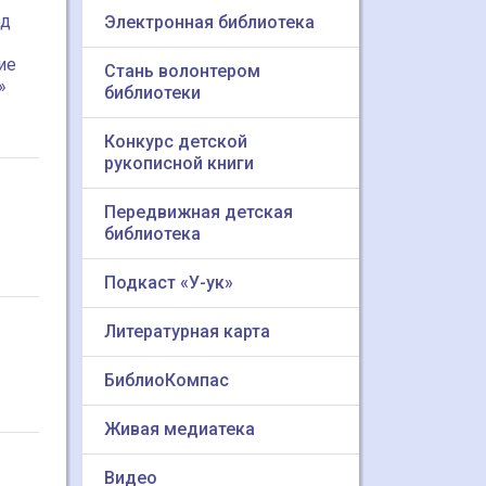
од
Электронная библиотека
ие
Стань волонтером
»
библиотеки
Конкурс детской
рукописной книги
Передвижная детская
библиотека
Подкаст «У-ук»
Литературная карта
БиблиоКомпас
Живая медиатека
Видео