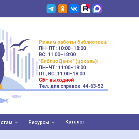
Режим работы
библиотеки
:
ПН–ПТ:
10:00–18:00
ВС:
11:00–18:00
"БиблиоДвиж" (цоколь)
:
ПН–ЧТ
:
11:00–19:00
ПТ, ВС:
11:00–18:00
СБ– выходной
Тел. для справок: 44-63-52
Каталог
истам
Ресурсы