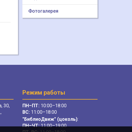
Фотогалерея
Режим работы
, 30,
ПН–ПТ:
10:00–18:00
,
ВС:
11:00–18:00
"БиблиоДвиж" (цоколь)
:
ПН–ЧТ
:
11:00–19:00