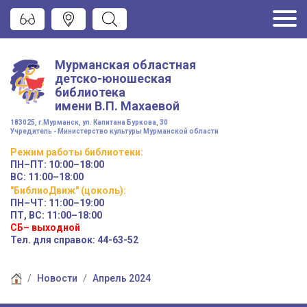
Мурманская областная
детско-юношеская
библиотека
имени
В.П. Махаевой
183025, г.Мурманск, ул. Капитана Буркова, 30
Учредитель - Министерство культуры Мурманской области
Режим работы
библиотеки
:
ПН–ПТ:
10:00–18:00
ВС:
11:00–18:00
"БиблиоДвиж" (цоколь)
:
ПН–ЧТ
:
11:00–19:00
ПТ, ВС:
11:00–18:00
СБ– выходной
Тел. для справок: 44-63-52
Новости
Апрель 2024