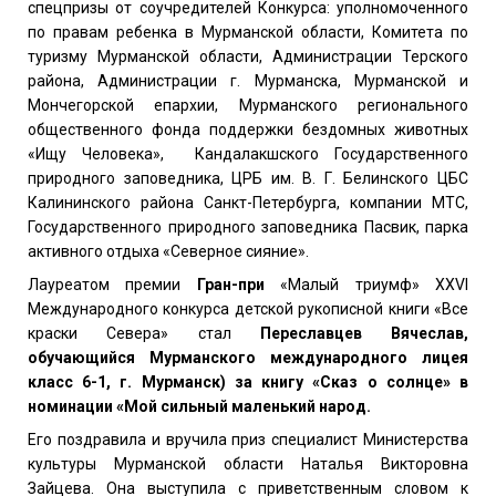
спецпризы от соучредителей Конкурса: уполномоченного
по правам ребенка в Мурманской области, Комитета по
туризму Мурманской области, Администрации Терского
района, Администрации г. Мурманска, Мурманской и
Мончегорской епархии, Мурманского регионального
общественного фонда поддержки бездомных животных
«Ищу Человека», Кандалакшского Государственного
природного заповедника, ЦРБ им. В. Г. Белинского ЦБС
Калининского района Санкт-Петербурга, компании МТС,
Государственного природного заповедника Пасвик, парка
активного отдыха «Северное сияние».
Лауреатом премии
Гран-при
«Малый триумф» XXV
I
Международного конкурса детской рукописной книги «Все
краски Севера» стал
Переславцев Вячеслав,
обучающийся Мурманского международного лицея
класс 6-1, г. Мурманск) за книгу «Сказ о солнце» в
номинации «Мой сильный маленький народ.
Его поздравила и вручила приз специалист Министерства
культуры Мурманской области Наталья Викторовна
Зайцева. Она выступила с приветственным словом к