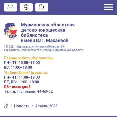
Мурманская областная
детско-юношеская
библиотека
имени
В.П. Махаевой
183025, г.Мурманск, ул. Капитана Буркова, 30
Учредитель - Министерство культуры Мурманской области
Режим работы
библиотеки
:
ПН–ПТ:
10:00–18:00
ВС:
11:00–18:00
"БиблиоДвиж" (цоколь)
:
ПН–ЧТ
:
11:00–19:00
ПТ, ВС:
11:00–18:00
СБ– выходной
Тел. для справок: 44-63-52
Новости
Апрель 2023