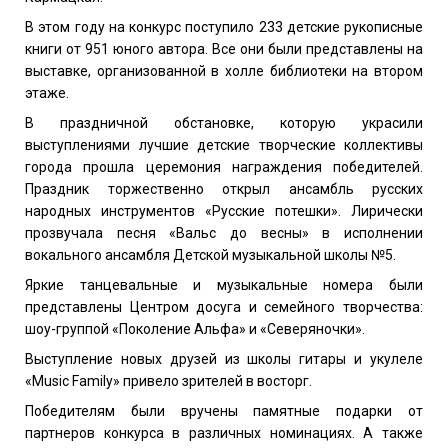
В этом году на конкурс поступило 233 детские рукописные
книги от 951 юного автора. Все они были представлены на
выставке, организованной в холле библиотеки на втором
этаже.
В праздничной обстановке, которую украсили
выступлениями лучшие детские творческие коллективы
города прошла церемония награждения победителей.
Праздник торжественно открыл ансамбль русских
народных инструментов «Русские потешки». Лирически
прозвучала песня «Вальс до весны» в исполнении
вокального ансамбля Детской музыкальной школы №5.
Яркие танцевальные и музыкальные номера были
представлены Центром досуга и семейного творчества:
шоу-группой «Поколение Альфа» и «Северяночки».
Выступление новых друзей из школы гитары и укулеле
«
Music
Family» привело зрителей в восторг.
Победителям были вручены памятные подарки от
партнеров конкурса в различных номинациях. А также