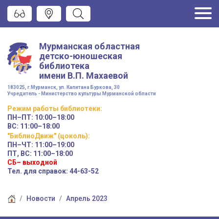
Мурманская областная
детско-юношеская
библиотека
имени
В.П. Махаевой
183025, г.Мурманск, ул. Капитана Буркова, 30
Учредитель - Министерство культуры Мурманской области
Режим работы
библиотеки
:
ПН–ПТ:
10:00–18:00
ВС:
11:00–18:00
"БиблиоДвиж" (цоколь)
:
ПН–ЧТ
:
11:00–19:00
ПТ, ВС:
11:00–18:00
СБ– выходной
Тел. для справок: 44-63-52
Новости
Апрель 2023