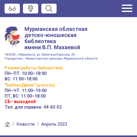
Мурманская областная
детско-юношеская
библиотека
имени
В.П. Махаевой
183025, г.Мурманск, ул. Капитана Буркова, 30
Учредитель - Министерство культуры Мурманской области
Режим работы
библиотеки
:
ПН–ПТ:
10:00–18:00
ВС:
11:00–18:00
"БиблиоДвиж" (цоколь)
:
ПН–ЧТ
:
11:00–19:00
ПТ, ВС:
11:00–18:00
СБ– выходной
Тел. для справок: 44-63-52
Новости
Апрель 2023