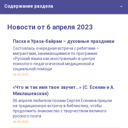
Содержание раздела
Новости от 6 апреля 2023
Пасха и Ураза-байрам – духовные праздники
Состоялась очередная встреча с ребятами –
мигрантами, занимающимися по программе
«Русский языка как иностранный» в центре
психолого-педагогической медицинской и
социальной помощи
06.04.2023
«Что ж так имя твое звучит…» (С. Есенин и А.
Миклашевская)
06 апреля любители поэзии Сергея Есенина пришли
на традиционную встречу в библиотеку, чтобы
продолжить знакомство с творчеством великого
русского поэта
06.04.2023