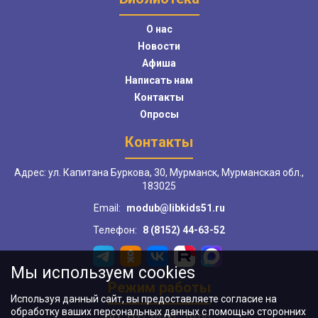
О нас
Новости
Афиша
Написать нам
Контакты
Опросы
Контакты
Адрес: ул. Капитана Буркова, 30, Мурманск, Мурманская обл.,
183025
Email:
modub@libkids51.ru
Телефон:
8 (8152) 44-63-52
Мы используем cookies
Режим работы
Используя данный сайт, вы предоставляете согласие на
обработку ваших персональных данных с помощью сторонних