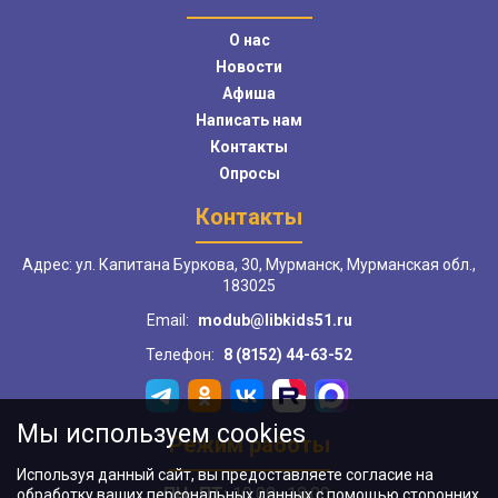
О нас
Новости
Афиша
Написать нам
Контакты
Опросы
Контакты
Адрес: ул. Капитана Буркова, 30, Мурманск, Мурманская обл.,
183025
Email:
modub@libkids51.ru
Телефон:
8 (8152) 44-63-52
Мы используем cookies
Режим работы
Используя данный сайт, вы предоставляете согласие на
ПН–ПТ:
10:00–18:00
обработку ваших персональных данных с помощью сторонних