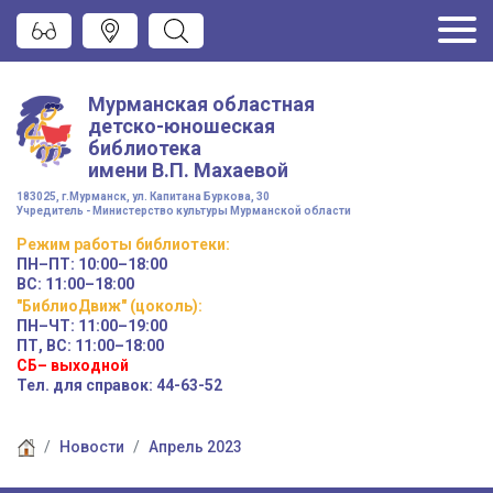
Мурманская областная
детско-юношеская
библиотека
имени
В.П. Махаевой
183025, г.Мурманск, ул. Капитана Буркова, 30
Учредитель - Министерство культуры Мурманской области
Режим работы
библиотеки
:
ПН–ПТ:
10:00–18:00
ВС:
11:00–18:00
"БиблиоДвиж" (цоколь)
:
ПН–ЧТ
:
11:00–19:00
ПТ, ВС:
11:00–18:00
СБ– выходной
Тел. для справок: 44-63-52
Новости
Апрель 2023