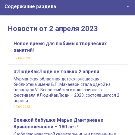
Содержание раздела
Новости от 2 апреля 2023
Новое время для любимых творческих
занятий!
02.04.2023
#ЛюдиКакЛюди не только 2 апреля
Мурманская областная детско-юношеская
библиотека имени В.П. Махаевой стала одной из
площадок VII Всероссийского инклюзивного
фестиваля #ЛюдиКакЛюди – 2023, состоявшегося 2
апреля
02.04.2023
Великой бабушке Марье Дмитриевне
Кривополеновой – 180 лет!
К юбилею известной сказительницы и песенницы в