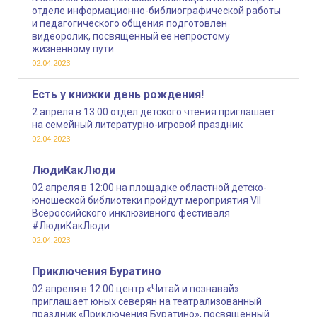
отделе информационно-библиографической работы
и педагогического общения подготовлен
видеоролик, посвященный ее непростому
жизненному пути
02.04.2023
Есть у книжки день рождения!
2 апреля в 13:00 отдел детского чтения приглашает
на семейный литературно-игровой праздник
02.04.2023
ЛюдиКакЛюди
02 апреля в 12:00 на площадке областной детско-
юношеской библиотеки пройдут мероприятия VII
Всероссийского инклюзивного фестиваля
#ЛюдиКакЛюди
02.04.2023
Приключения Буратино
02 апреля в 12:00 центр «Читай и познавай»
приглашает юных северян на театрализованный
праздник «Приключения Буратино», посвященный