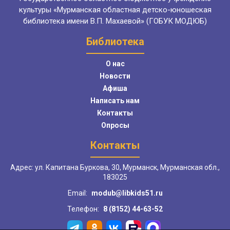
культуры «Мурманская областная детско-юношеская
библиотека имени В.П. Махаевой» (ГОБУК МОДЮБ)
Библиотека
О нас
Новости
Афиша
Написать нам
Контакты
Опросы
Контакты
Адрес: ул. Капитана Буркова, 30, Мурманск, Мурманская обл.,
183025
Email:
modub@libkids51.ru
Телефон:
8 (8152) 44-63-52