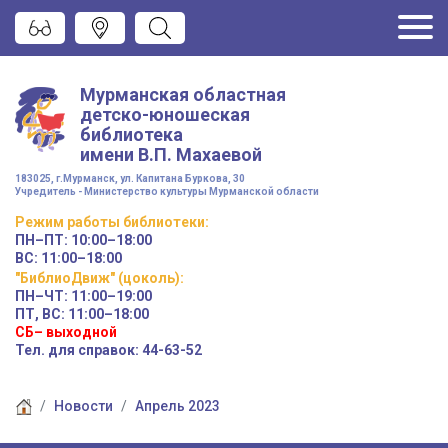
Мурманская областная
детско-юношеская
библиотека
имени
В.П. Махаевой
183025, г.Мурманск, ул. Капитана Буркова, 30
Учредитель - Министерство культуры Мурманской области
Режим работы
библиотеки
:
ПН–ПТ:
10:00–18:00
ВС:
11:00–18:00
"БиблиоДвиж" (цоколь)
:
ПН–ЧТ
:
11:00–19:00
ПТ, ВС:
11:00–18:00
СБ– выходной
Тел. для справок: 44-63-52
Новости
Апрель 2023