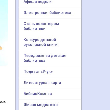
Афиша недели
Электронная библиотека
Стань волонтером
библиотеки
Конкурс детской
рукописной книги
Передвижная детская
библиотека
Подкаст «У-ук»
Литературная карта
БиблиоКомпас
ось,
Живая медиатека