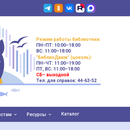
Режим работы
библиотеки
:
ПН–ПТ:
10:00–18:00
ВС:
11:00–18:00
"БиблиоДвиж" (цоколь)
:
ПН–ЧТ
:
11:00–19:00
ПТ, ВС:
11:00–18:00
СБ– выходной
Тел. для справок: 44-63-52
Каталог
истам
Ресурсы