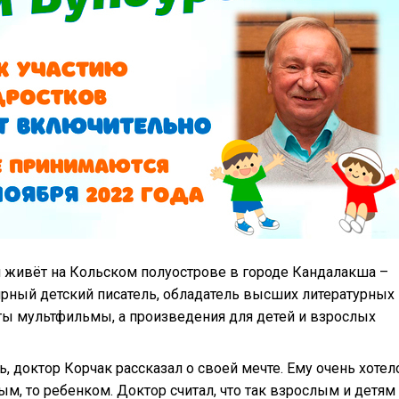
й живёт на Кольском полуострове в городе Кандалакша –
рный детский писатель, обладатель высших литературных
няты мультфильмы, а произведения для детей и взрослых
ь, доктор Корчак рассказал о своей мечте. Ему очень хотел
ым, то ребенком. Доктор считал, что так взрослым и детям