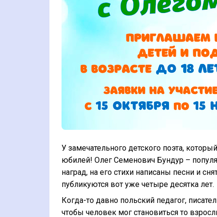
У замечательного детского поэта, которы
юбилей! Олег Семенович Бундур – популя
наград, на его стихи написаны песни и с
публикуются вот уже четыре десятка лет.
Когда-то давно польский педагог, писател
чтобы человек мог становиться то взросл