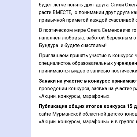
будет легче понять друг друга. Стихи Оле
расти ВМЕСТЕ, о понимании друг друга ка
привычной приметой каждой счастливой 
В поэтическом мире Олега Семеновича гов
наполнен любовью, заботой, бережным отн
Бундура и будьте счастливы!
Приглашаем принять участие в конкурсе ч
специалистов образовательных учреждени
принимаются видео с записью поэтически
Заявки на участие в конкурсе принимают
проведении конкурса, заявка на участие ра
«Акции, конкурсы, марафоны».
Публикация общих итогов конкурса 15 д
сайте Мурманской областной детско-юно
«Акции, конкурсы, марафоны» и в группе 