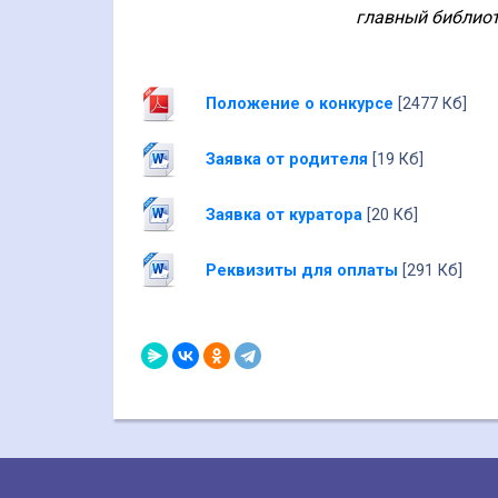
главный библиот
Положение о конкурсе
[2477 Кб]
Заявка от родителя
[19 Кб]
Заявка от куратора
[20 Кб]
Реквизиты для оплаты
[291 Кб]