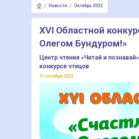
Новости
Октябрь 2022
XVI Областной конкур
Олегом Бундуром!»
Центр чтения «Читай и познавай
конкурсе чтецов
31 октября 2022