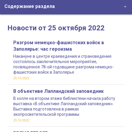
Содержание раздела
Новости от 25 октября 2022
Разгром немецко-фашистских войск в
Заполярье: час героизма
Накануне в центре краеведения и страноведения
состоялось заключительное мероприятие,
посвященное 78-ой годовщине разгрома немецко-
фашистских войск в Заполярье
25.10.2022
В объективе Лапландский заповедник
В холле на втором этаже библиотеки начала работу
выставка «В объективе Лапландский заповедник».
Выставка подготовлена в рамках
экопросветительской программы
25.10.2022