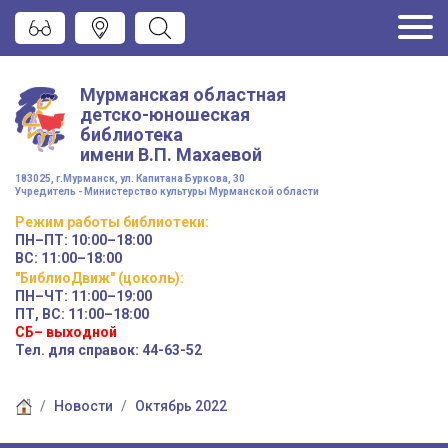
Мурманская областная
детско-юношеская
библиотека
имени
В.П. Махаевой
183025, г.Мурманск, ул. Капитана Буркова, 30
Учредитель - Министерство культуры Мурманской области
Режим работы
библиотеки
:
ПН–ПТ:
10:00–18:00
ВС:
11:00–18:00
"БиблиоДвиж" (цоколь)
:
ПН–ЧТ
:
11:00–19:00
ПТ, ВС:
11:00–18:00
СБ– выходной
Тел. для справок: 44-63-52
Новости
Октябрь 2022