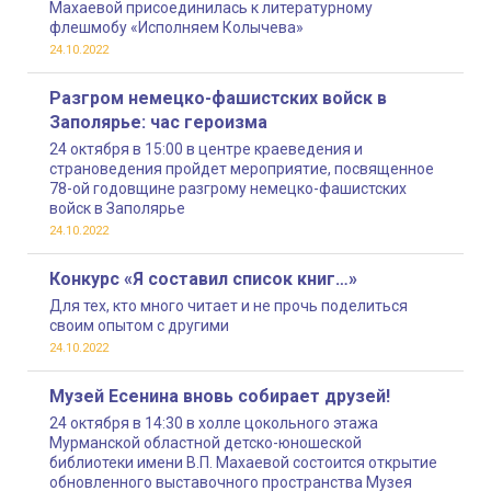
Махаевой присоединилась к литературному
флешмобу «Исполняем Колычева»
24.10.2022
Разгром немецко-фашистских войск в
Заполярье: час героизма
24 октября в 15:00 в центре краеведения и
страноведения пройдет мероприятие, посвященное
78-ой годовщине разгрому немецко-фашистских
войск в Заполярье
24.10.2022
Конкурс «Я составил список книг…»
Для тех, кто много читает и не прочь поделиться
своим опытом с другими
24.10.2022
Музей Есенина вновь собирает друзей!
24 октября в 14:30 в холле цокольного этажа
Мурманской областной детско-юношеской
библиотеки имени В.П. Махаевой состоится открытие
обновленного выставочного пространства Музея