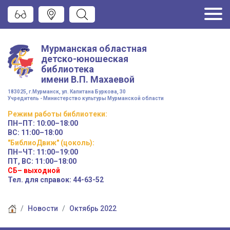
Мурманская областная
детско-юношеская
библиотека
имени
В.П. Махаевой
183025, г.Мурманск, ул. Капитана Буркова, 30
Учредитель - Министерство культуры Мурманской области
Режим работы
библиотеки
:
ПН–ПТ:
10:00–18:00
ВС:
11:00–18:00
"БиблиоДвиж" (цоколь)
:
ПН–ЧТ
:
11:00–19:00
ПТ, ВС:
11:00–18:00
СБ– выходной
Тел. для справок: 44-63-52
Новости
Октябрь 2022