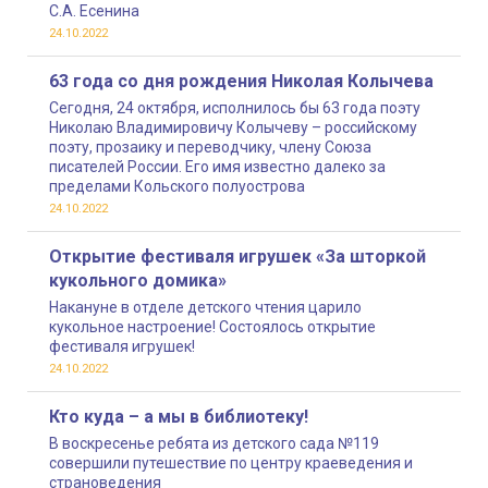
С.А. Есенина
24.10.2022
63 года со дня рождения Николая Колычева
Сегодня, 24 октября, исполнилось бы 63 года поэту
Николаю Владимировичу Колычеву – российскому
поэту, прозаику и переводчику, члену Союза
писателей России. Его имя известно далеко за
пределами Кольского полуострова
24.10.2022
Открытие фестиваля игрушек «За шторкой
кукольного домика»
Накануне в отделе детского чтения царило
кукольное настроение! Состоялось открытие
фестиваля игрушек!
24.10.2022
Кто куда – а мы в библиотеку!
В воскресенье ребята из детского сада №119
совершили путешествие по центру краеведения и
страноведения