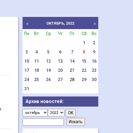
ОКТЯБРЬ, 2022
«
»
Пн
Вт
Ср
Чт
Пт
Сб
Вс
1
2
3
4
5
6
7
8
9
10
11
12
13
14
15
16
17
18
19
20
21
22
23
24
25
26
27
28
29
30
31
Архив новостей:
м