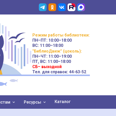
Режим работы
библиотеки
:
ПН–ПТ:
10:00–18:00
ВС:
11:00–18:00
"БиблиоДвиж" (цоколь)
:
ПН–ЧТ
:
11:00–19:00
ПТ, ВС:
11:00–18:00
СБ– выходной
Тел. для справок: 44-63-52
Каталог
истам
Ресурсы