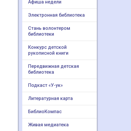
Афиша недели
Электронная библиотека
Стань волонтером
библиотеки
Конкурс детской
рукописной книги
Передвижная детская
библиотека
Подкаст «У-ук»
Литературная карта
БиблиоКомпас
Живая медиатека